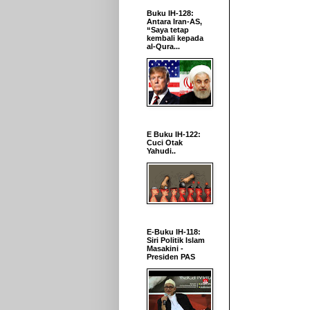
Buku IH-128:
Antara Iran-AS,
“Saya tetap
kembali kepada
al-Qura...
E Buku IH-122:
Cuci Otak
Yahudi..
E-Buku IH-118:
Siri Politik Islam
Masakini -
Presiden PAS