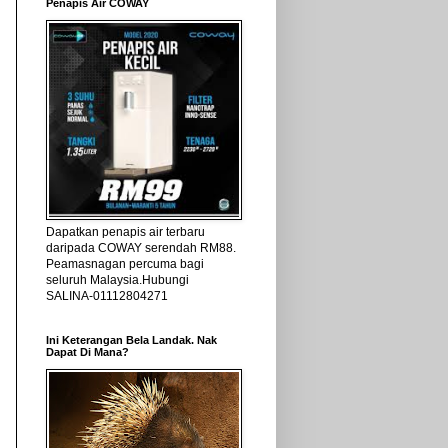
Penapis Air COWAY
Dapatkan penapis air terbaru
daripada COWAY serendah RM88.
Peamasnagan percuma bagi
seluruh Malaysia.Hubungi
SALINA-01112804271
Ini Keterangan Bela Landak. Nak
Dapat Di Mana?