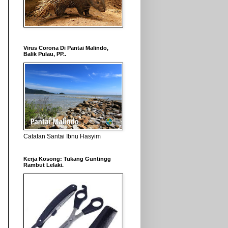
Virus Corona Di Pantai Malindo,
Balik Pulau, PP..
Catatan Santai Ibnu Hasyim
Kerja Kosong: Tukang Guntingg
Rambut Lelaki.