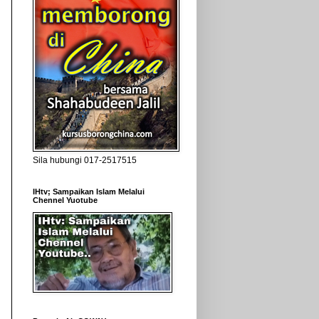
Sila hubungi 017-2517515
IHtv; Sampaikan Islam Melalui
Chennel Yuotube