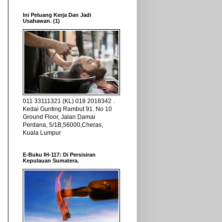
Ini Peluang Kerja Dan Jadi
Usahawan. (1)
011 33111321 (KL) 018 2018342 .
Kedai Gunting Rambut 91. No 10
Ground Floor, Jalan Damai
Perdana, 5/1B,56000,Cheras,
Kuala Lumpur
E-Buku IH-117: Di Persisiran
Kepulauan Sumatera.