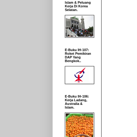
Islam & Peluang
Kerja Di Korea
Selatan.
E-Buku IH-107:
Roket Pemikiran
DAP Yang
Bengkok..
E-Buku IH-106:
Kerja Ladang,
Australia &
Islam.