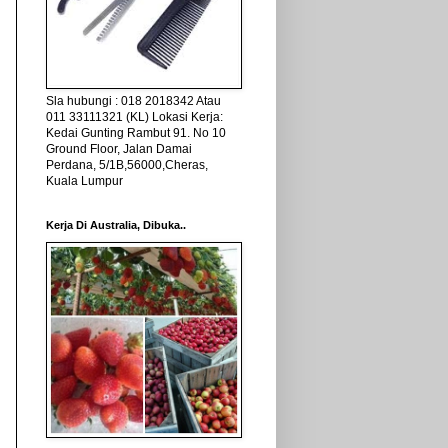
Sla hubungi : 018 2018342 Atau
011 33111321 (KL) Lokasi Kerja:
Kedai Gunting Rambut 91. No 10
Ground Floor, Jalan Damai
Perdana, 5/1B,56000,Cheras,
Kuala Lumpur
Kerja Di Australia, Dibuka..