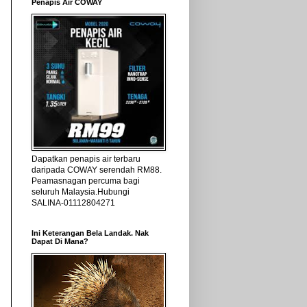
Penapis Air COWAY
Dapatkan penapis air terbaru
daripada COWAY serendah RM88.
Peamasnagan percuma bagi
seluruh Malaysia.Hubungi
SALINA-01112804271
Ini Keterangan Bela Landak. Nak
Dapat Di Mana?