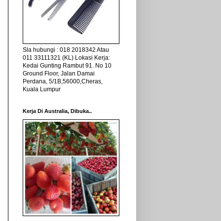
Sla hubungi : 018 2018342 Atau
011 33111321 (KL) Lokasi Kerja:
Kedai Gunting Rambut 91. No 10
Ground Floor, Jalan Damai
Perdana, 5/1B,56000,Cheras,
Kuala Lumpur
Kerja Di Australia, Dibuka..