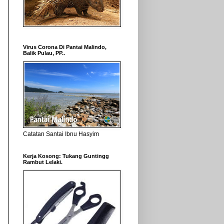
Virus Corona Di Pantai Malindo,
Balik Pulau, PP..
Catatan Santai Ibnu Hasyim
Kerja Kosong: Tukang Guntingg
Rambut Lelaki.