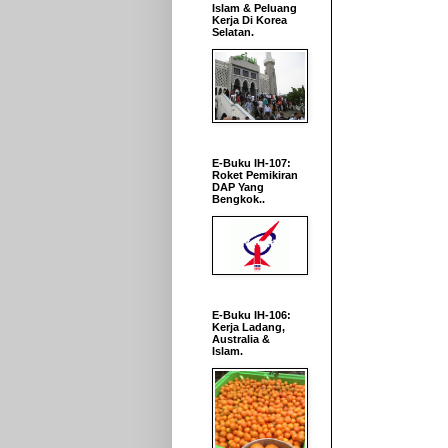
Islam & Peluang
Kerja Di Korea
Selatan.
E-Buku IH-107:
Roket Pemikiran
DAP Yang
Bengkok..
E-Buku IH-106:
Kerja Ladang,
Australia &
Islam.