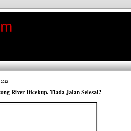
im
 2012
g River Dicekup. Tiada Jalan Selesai?