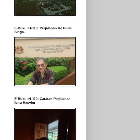
E-Buku IH-113: Perjalanan Ke Pulau
Singa.
E-Buku IH-110: Catatan Perjalanan
Ibnu Hasyim