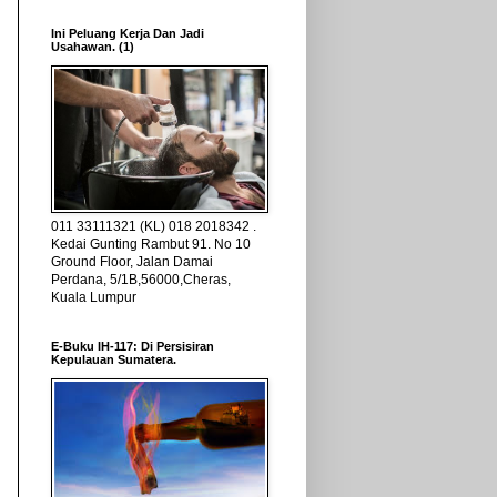
Ini Peluang Kerja Dan Jadi
Usahawan. (1)
011 33111321 (KL) 018 2018342 .
Kedai Gunting Rambut 91. No 10
Ground Floor, Jalan Damai
Perdana, 5/1B,56000,Cheras,
Kuala Lumpur
E-Buku IH-117: Di Persisiran
Kepulauan Sumatera.