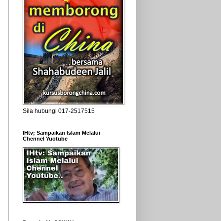
Sila hubungi 017-2517515
IHtv; Sampaikan Islam Melalui
Chennel Yuotube