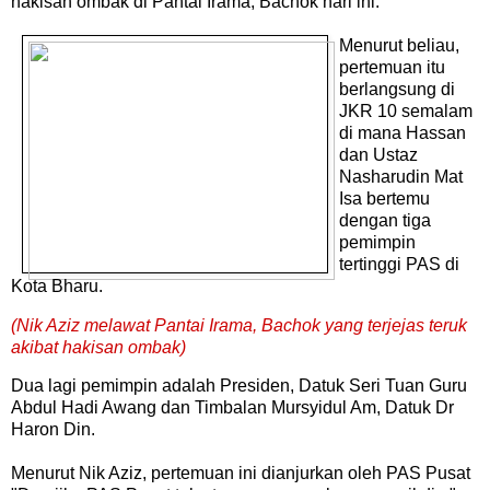
hakisan ombak di Pantai Irama, Bachok hari ini.
Menurut beliau,
pertemuan itu
berlangsung di
JKR 10 semalam
di mana Hassan
dan Ustaz
Nasharudin Mat
Isa bertemu
dengan tiga
pemimpin
tertinggi PAS di
Kota Bharu.
(Nik Aziz melawat Pantai Irama, Bachok yang terjejas teruk
akibat hakisan ombak)
Dua lagi pemimpin adalah Presiden, Datuk Seri Tuan Guru
Abdul Hadi Awang dan Timbalan Mursyidul Am, Datuk Dr
Haron Din.
Menurut Nik Aziz, pertemuan ini dianjurkan oleh PAS Pusat