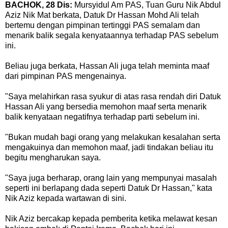
BACHOK, 28 Dis:
Mursyidul Am PAS, Tuan Guru Nik Abdul
Aziz Nik Mat berkata, Datuk Dr Hassan Mohd Ali telah
bertemu dengan pimpinan tertinggi PAS semalam dan
menarik balik segala kenyataannya terhadap PAS sebelum
ini.
Beliau juga berkata, Hassan Ali juga telah meminta maaf
dari pimpinan PAS mengenainya.
"Saya melahirkan rasa syukur di atas rasa rendah diri Datuk
Hassan Ali yang bersedia memohon maaf serta menarik
balik kenyataan negatifnya terhadap parti sebelum ini.
"Bukan mudah bagi orang yang melakukan kesalahan serta
mengakuinya dan memohon maaf, jadi tindakan beliau itu
begitu mengharukan saya.
"Saya juga berharap, orang lain yang mempunyai masalah
seperti ini berlapang dada seperti Datuk Dr Hassan," kata
Nik Aziz kepada wartawan di sini.
Nik Aziz bercakap kepada pemberita ketika melawat kesan