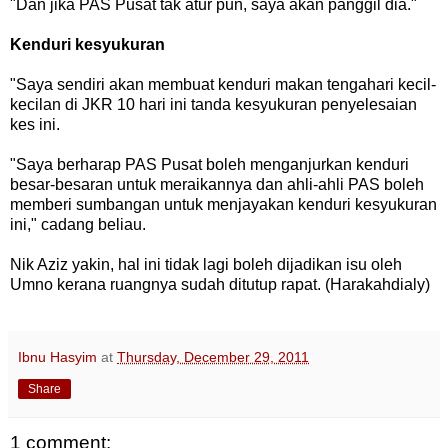
"Dan jika PAS Pusat tak atur pun, saya akan panggil dia."
Kenduri kesyukuran
"Saya sendiri akan membuat kenduri makan tengahari kecil-
kecilan di JKR 10 hari ini tanda kesyukuran penyelesaian
kes ini.
"Saya berharap PAS Pusat boleh menganjurkan kenduri
besar-besaran untuk meraikannya dan ahli-ahli PAS boleh
memberi sumbangan untuk menjayakan kenduri kesyukuran
ini," cadang beliau.
Nik Aziz yakin, hal ini tidak lagi boleh dijadikan isu oleh
Umno kerana ruangnya sudah ditutup rapat. (Harakahdialy)
Ibnu Hasyim
at
Thursday, December 29, 2011
Share
1 comment: