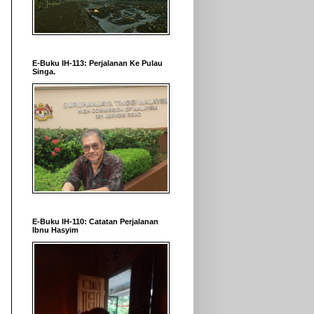
E-Buku IH-113: Perjalanan Ke Pulau
Singa.
E-Buku IH-110: Catatan Perjalanan
Ibnu Hasyim