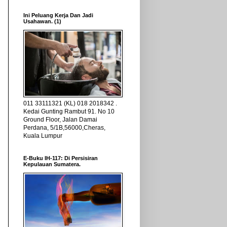
Ini Peluang Kerja Dan Jadi
Usahawan. (1)
011 33111321 (KL) 018 2018342 .
Kedai Gunting Rambut 91. No 10
Ground Floor, Jalan Damai
Perdana, 5/1B,56000,Cheras,
Kuala Lumpur
E-Buku IH-117: Di Persisiran
Kepulauan Sumatera.