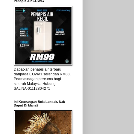
Penapis Air COWAY
Dapatkan penapis air terbaru
daripada COWAY serendah RM88.
Peamasnagan percuma bagi
seluruh Malaysia.Hubungi
SALINA-01112804271
Ini Keterangan Bela Landak. Nak
Dapat Di Mana?