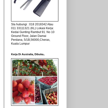
Sla hubungi : 018 2018342 Atau
011 33111321 (KL) Lokasi Kerja:
Kedai Gunting Rambut 91. No 10
Ground Floor, Jalan Damai
Perdana, 5/1B,56000,Cheras,
Kuala Lumpur
Kerja Di Australia, Dibuka..