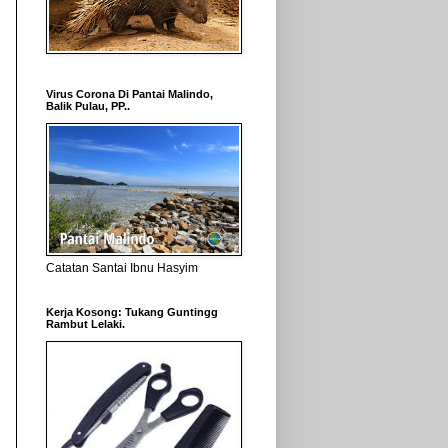
Virus Corona Di Pantai Malindo,
Balik Pulau, PP..
Catatan Santai Ibnu Hasyim
Kerja Kosong: Tukang Guntingg
Rambut Lelaki.