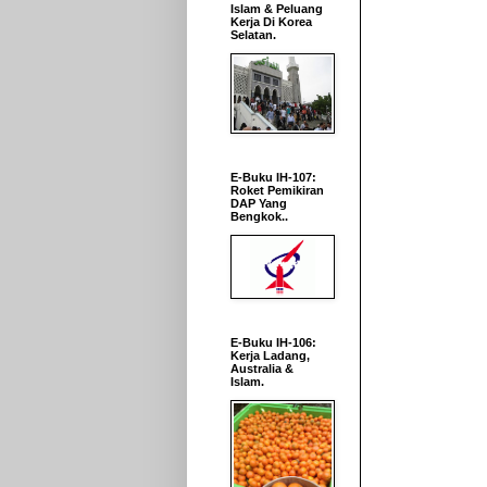
Islam & Peluang
Kerja Di Korea
Selatan.
E-Buku IH-107:
Roket Pemikiran
DAP Yang
Bengkok..
E-Buku IH-106:
Kerja Ladang,
Australia &
Islam.