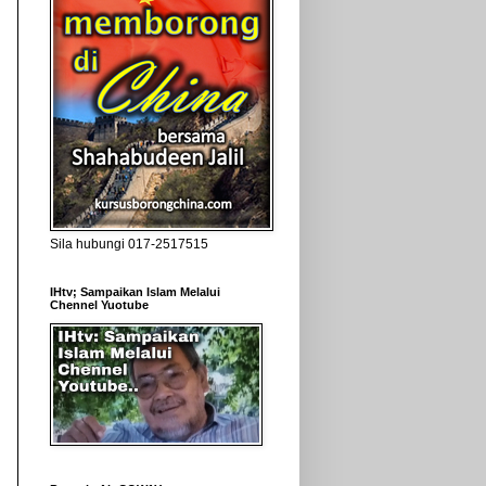
Sila hubungi 017-2517515
IHtv; Sampaikan Islam Melalui
Chennel Yuotube