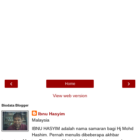
‹
›
Home
View web version
Biodata Blogger
Ibnu Hasyim
Malaysia
IBNU HASYIM adalah nama samaran bagi Hj Mohd
Hashim. Pernah menulis dibeberapa akhbar