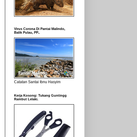
Virus Corona Di Pantai Malindo,
Balik Pulau, PP..
Catatan Santai Ibnu Hasyim
Kerja Kosong: Tukang Guntingg
Rambut Lelaki.