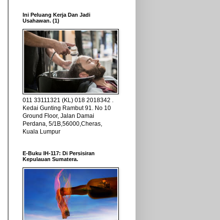
Ini Peluang Kerja Dan Jadi
Usahawan. (1)
011 33111321 (KL) 018 2018342 .
Kedai Gunting Rambut 91. No 10
Ground Floor, Jalan Damai
Perdana, 5/1B,56000,Cheras,
Kuala Lumpur
E-Buku IH-117: Di Persisiran
Kepulauan Sumatera.