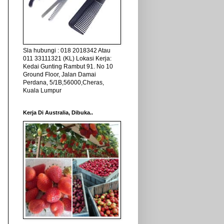
Sla hubungi : 018 2018342 Atau
011 33111321 (KL) Lokasi Kerja:
Kedai Gunting Rambut 91. No 10
Ground Floor, Jalan Damai
Perdana, 5/1B,56000,Cheras,
Kuala Lumpur
Kerja Di Australia, Dibuka..