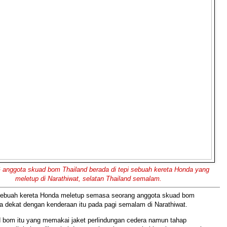
ggota skuad bom Thailand berada di tepi sebuah kereta Honda yang
meletup di Narathiwat, selatan Thailand semalam.
buah kereta Honda meletup semasa seorang anggota skuad bom
a dekat dengan kenderaan itu pada pagi semalam di Narathiwat.
 bom itu yang memakai jaket perlindungan cedera namun tahap