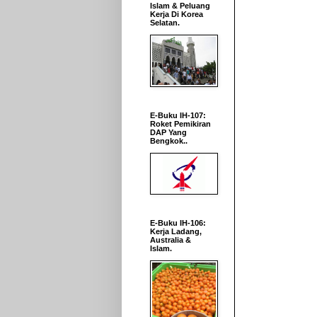
Islam & Peluang
Kerja Di Korea
Selatan.
E-Buku IH-107:
Roket Pemikiran
DAP Yang
Bengkok..
E-Buku IH-106:
Kerja Ladang,
Australia &
Islam.