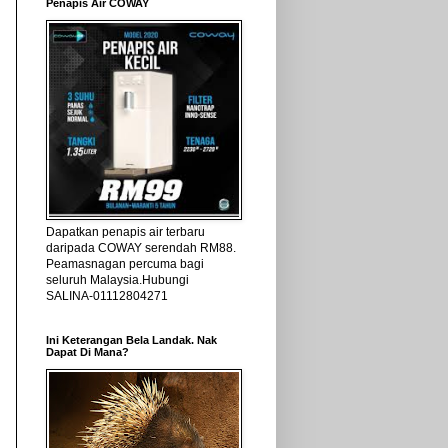
Penapis Air COWAY
Dapatkan penapis air terbaru
daripada COWAY serendah RM88.
Peamasnagan percuma bagi
seluruh Malaysia.Hubungi
SALINA-01112804271
Ini Keterangan Bela Landak. Nak
Dapat Di Mana?