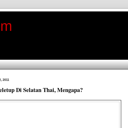
im
2, 2011
letup Di Selatan Thai, Mengapa?