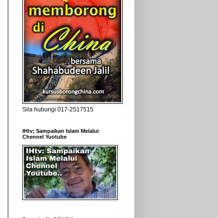
Sila hubungi 017-2517515
IHtv; Sampaikan Islam Melalui
Chennel Yuotube