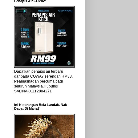
Penapis Air COWAY
Dapatkan penapis air terbaru
daripada COWAY serendah RM88.
Peamasnagan percuma bagi
seluruh Malaysia.Hubungi
SALINA-01112804271
Ini Keterangan Bela Landak. Nak
Dapat Di Mana?