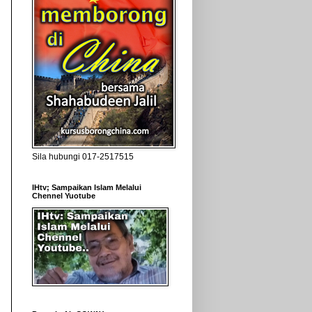
Sila hubungi 017-2517515
IHtv; Sampaikan Islam Melalui
Chennel Yuotube