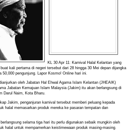
KL 30 Apr 11: Karnival Halal Kelantan yang
buat kali pertama di negeri tersebut dari 28 hingga 30 Mei depan dijangka
ira 50,000 pengunjung. Lapor Kosmo! Online hari ini.
 dianjurkan oleh Jabatan Hal Ehwal Agama Islam Kelantan (JHEAIK)
ama Jabatan Kemajuan Islam Malaysia (Jakim) itu akan berlangsung di
m Darul Naim, Kota Bharu.
kap Jakim, penganjuran karnival tersebut memberi peluang kepada
duk halal memasarkan produk mereka ke pasaran tempatan dan
 berlangsung selama tiga hari itu perlu digunakan sebaik mungkin oleh
duk halal untuk mempamerkan keistimewaan produk masing-masing.