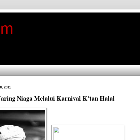
im
0, 2011
aring Niaga Melalui Karnival K'tan Halal