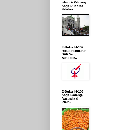
Islam & Peluang
Kerja Di Korea
Selatan.
E-Buku IH-107:
Roket Pemikiran
DAP Yang
Bengkok..
E-Buku IH-106:
Kerja Ladang,
Australia &
Islam.