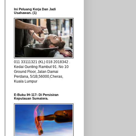
Ini Peluang Kerja Dan Jadi
Usahawan. (1)
011 33111321 (KL) 018 2018342 .
Kedai Gunting Rambut 91. No 10
Ground Floor, Jalan Damai
Perdana, 5/1B,56000,Cheras,
Kuala Lumpur
E-Buku IH-117: Di Persisiran
Kepulauan Sumatera.