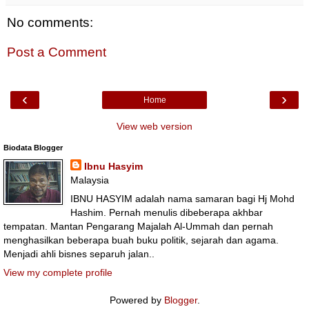
No comments:
Post a Comment
‹
›
Home
View web version
Biodata Blogger
Ibnu Hasyim
Malaysia
IBNU HASYIM adalah nama samaran bagi Hj Mohd
Hashim. Pernah menulis dibeberapa akhbar
tempatan. Mantan Pengarang Majalah Al-Ummah dan pernah
menghasilkan beberapa buah buku politik, sejarah dan agama.
Menjadi ahli bisnes separuh jalan..
View my complete profile
Powered by
Blogger
.