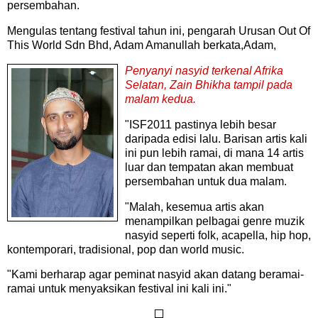
persembahan.
Mengulas tentang festival tahun ini, pengarah Urusan Out Of
This World Sdn Bhd, Adam Amanullah berkata,Adam,
Penyanyi nasyid terkenal Afrika
Selatan, Zain Bhikha tampil pada
malam kedua.
"ISF2011 pastinya lebih besar
daripada edisi lalu. Barisan artis kali
ini pun lebih ramai, di mana 14 artis
luar dan tempatan akan membuat
persembahan untuk dua malam.
"Malah, kesemua artis akan
menampilkan pelbagai genre muzik
nasyid seperti folk, acapella, hip hop,
kontemporari, tradisional, pop dan world music.
"Kami berharap agar peminat nasyid akan datang beramai-
ramai untuk menyaksikan festival ini kali ini."