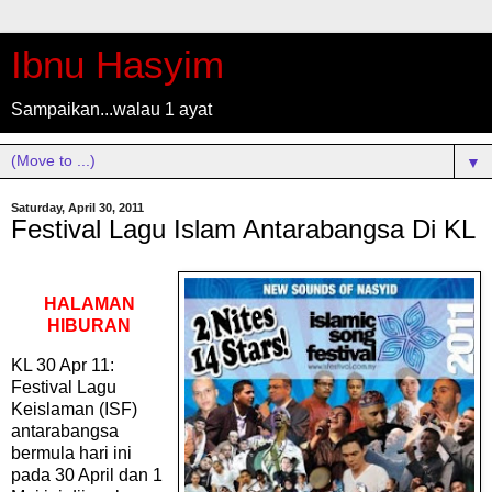
Ibnu Hasyim
Sampaikan...walau 1 ayat
▼
Saturday, April 30, 2011
Festival Lagu Islam Antarabangsa Di KL
HALAMAN
HIBURAN
KL 30 Apr 11:
Festival Lagu
Keislaman (ISF)
antarabangsa
bermula hari ini
pada 30 April dan 1