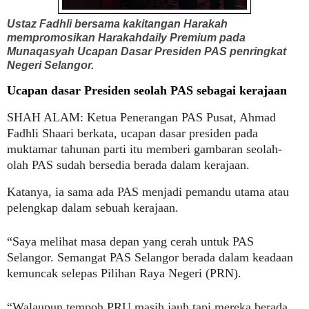
Ustaz Fadhli bersama kakitangan Harakah
mempromosikan Harakahdaily Premium pada
Munaqasyah Ucapan Dasar Presiden PAS penringkat
Negeri Selangor.
Ucapan dasar Presiden seolah PAS sebagai kerajaan
SHAH ALAM:
Ketua Penerangan PAS Pusat, Ahmad
Fadhli Shaari berkata, ucapan dasar presiden pada
muktamar tahunan parti itu memberi gambaran seolah-
olah PAS sudah bersedia berada dalam kerajaan.
Katanya, ia sama ada PAS menjadi pemandu utama atau
pelengkap dalam sebuah kerajaan.
“Saya melihat masa depan yang cerah untuk PAS
Selangor. Semangat PAS Selangor berada dalam keadaan
kemuncak selepas Pilihan Raya Negeri (PRN).
“Walaupun tempoh PRU masih jauh tapi mereka berada