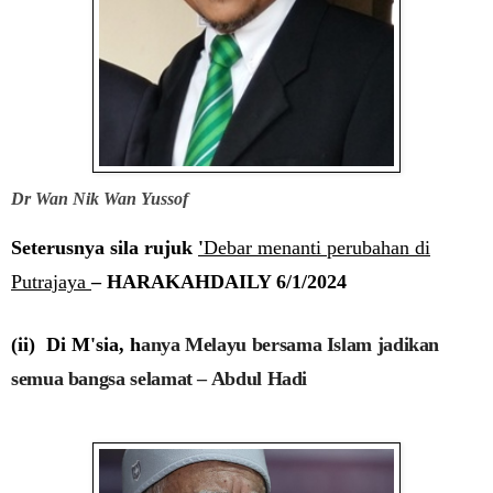
Dr Wan Nik Wan Yussof
Seterusnya sila rujuk
'
Debar menanti perubahan di
Putrajaya
– HARAKAHDAILY 6/1/2024
(ii) Di M'sia, h
anya Melayu bersama Islam jadikan
semua bangsa selamat – Abdul Hadi