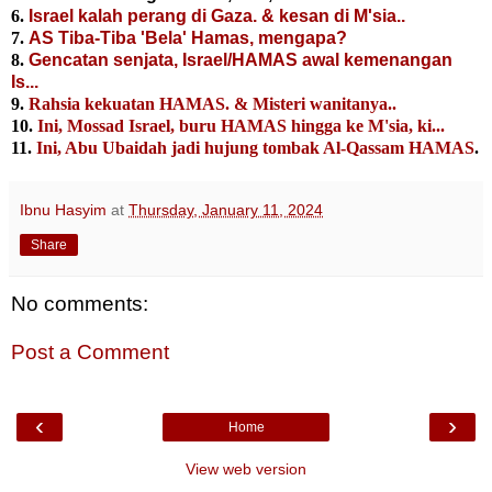
6.
Israel kalah perang di Gaza. & kesan di M'sia..
7.
AS Tiba-Tiba 'Bela' Hamas, mengapa?
8.
Gencatan senjata, Israel/HAMAS awal kemenangan
Is...
9.
Rahsia kekuatan HAMAS. & Misteri wanitanya..
10.
Ini, Mossad Israel, buru HAMAS hingga ke M'sia, ki...
11.
Ini, Abu Ubaidah jadi hujung tombak Al-Qassam HAMAS
.
Ibnu Hasyim
at
Thursday, January 11, 2024
Share
No comments:
Post a Comment
‹
›
Home
View web version