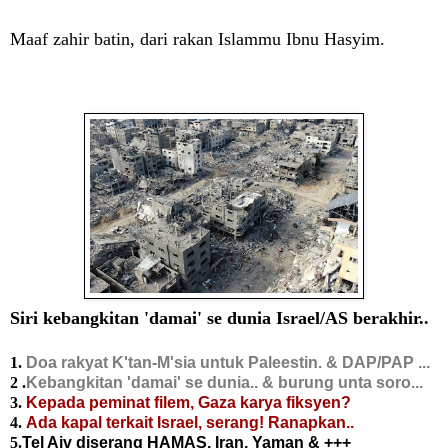
Maaf zahir batin, dari rakan Islammu Ibnu Hasyim.
Siri kebangkitan 'damai' se dunia Israel/AS berakhir..
1.
Doa rakyat K'tan-M'sia untuk Paleestin. & DAP/PAP ...
2 .
Kebangkitan 'damai' se dunia.. & burung unta soro...
3.
Kepada peminat filem, Gaza karya fiksyen?
4.
Ada kapal terkait Israel, serang! Ranapkan..
5.
Tel Aiv diserang HAMAS, Iran, Yaman & +++