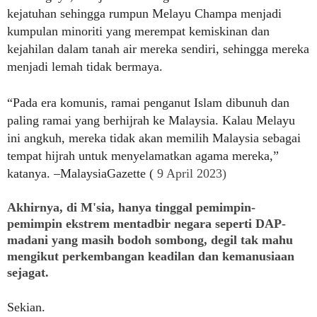
kejatuhan sehingga rumpun Melayu Champa menjadi
kumpulan minoriti yang merempat kemiskinan dan
kejahilan dalam tanah air mereka sendiri, sehingga mereka
menjadi lemah tidak bermaya.
“Pada era komunis, ramai penganut Islam dibunuh dan
paling ramai yang berhijrah ke Malaysia. Kalau Melayu
ini angkuh, mereka tidak akan memilih Malaysia sebagai
tempat hijrah untuk menyelamatkan agama mereka,”
katanya. –MalaysiaGazette
(
9 April 2023)
Akhirnya, di
M'sia, hanya tinggal pemimpin-
pemimpin ekstrem mentadbir negara seperti DAP-
madani yang masih bodoh sombong, degil tak mahu
mengikut perkembangan keadilan dan kemanusiaan
sejagat.
Sekian.