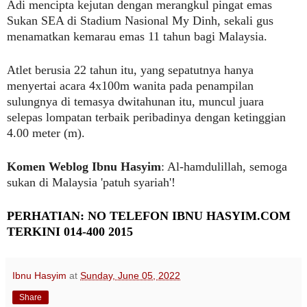
Adi mencipta kejutan dengan merangkul pingat emas
Sukan SEA di Stadium Nasional My Dinh, sekali gus
menamatkan kemarau emas 11 tahun bagi Malaysia.
Atlet berusia 22 tahun itu, yang sepatutnya hanya
menyertai acara 4x100m wanita pada penampilan
sulungnya di temasya dwitahunan itu, muncul juara
selepas lompatan terbaik peribadinya dengan ketinggian
4.00 meter (m).
Komen Weblog Ibnu Hasyim
: Al-hamdulillah, semoga
sukan di Malaysia 'patuh syariah'!
PERHATIAN: NO TELEFON IBNU HASYIM.COM
TERKINI 014-400 2015
Ibnu Hasyim
at
Sunday, June 05, 2022
Share