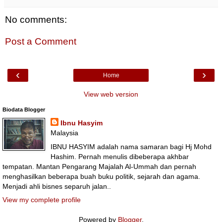
No comments:
Post a Comment
‹
›
Home
View web version
Biodata Blogger
Ibnu Hasyim
Malaysia
IBNU HASYIM adalah nama samaran bagi Hj Mohd
Hashim. Pernah menulis dibeberapa akhbar
tempatan. Mantan Pengarang Majalah Al-Ummah dan pernah
menghasilkan beberapa buah buku politik, sejarah dan agama.
Menjadi ahli bisnes separuh jalan..
View my complete profile
Powered by
Blogger
.