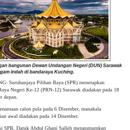
an bangunan Dewan Undangan Negeri (DUN) Sarawak
rgam indah di bandaraya Kuching.
: Suruhanjaya Pilihan Raya (SPR) menetapkan
 Raya Negeri Ke-12 (PRN-12) Sarawak diadakan pada 18
r depan.
penamaan calon pula pada 6 Disember, manakala
ian awal diadakan pada 14 Disember.
si SPR, Datuk Abdul Ghani Salleh mengumumkan