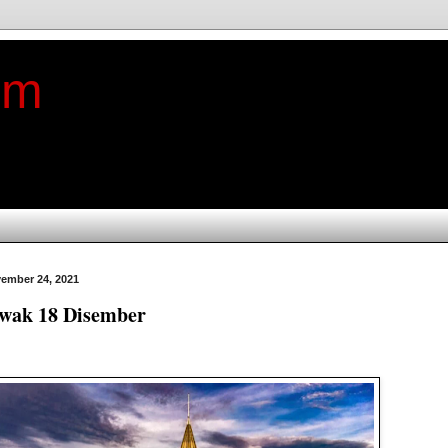
im
ember 24, 2021
wak 18 Disember