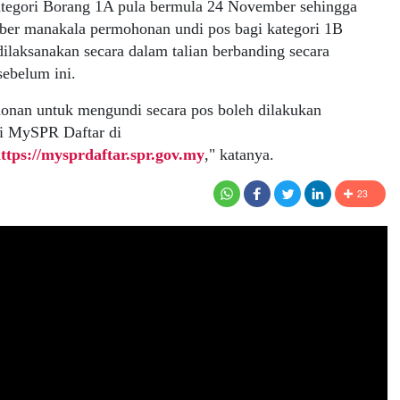
ategori Borang 1A pula bermula 24 November sehingga
ber manakala permohonan undi pos bagi kategori 1B
ilaksanakan secara dalam talian berbanding secara
ebelum ini.
onan untuk mengundi secara pos boleh dilakukan
i MySPR Daftar di
ttps://mysprdaftar.spr.gov.my
," katanya.
23