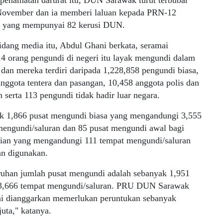
November dan ia memberi laluan kepada PRN-12
 yang mempunyai 82 kerusi DUN.
dang media itu, Abdul Ghani berkata, seramai
4 orang pengundi di negeri itu layak mengundi dalam
an mereka terdiri daripada 1,228,858 pengundi biasa,
nggota tentera dan pasangan, 10,458 anggota polis dan
 serta 113 pengundi tidak hadir luar negara.
k 1,866 pusat mengundi biasa yang mengandungi 3,555
mengundi/saluran dan 85 pusat mengundi awal bagi
ian yang mengandungi 111 tempat mengundi/saluran
an digunakan.
ruhan jumlah pusat mengundi adalah sebanyak 1,951
3,666 tempat mengundi/saluran. PRU DUN Sarawak
ni dianggarkan memerlukan peruntukan sebanyak
uta," katanya.