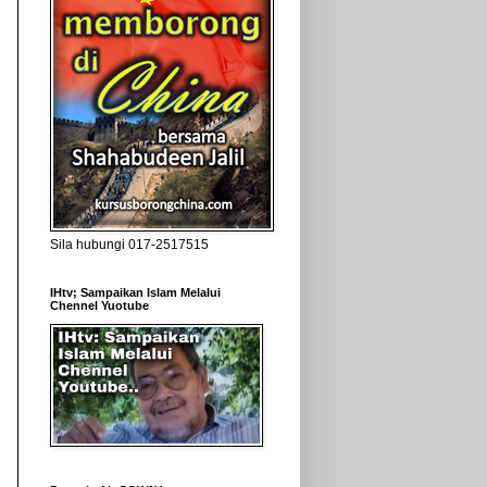
Sila hubungi 017-2517515
IHtv; Sampaikan Islam Melalui
Chennel Yuotube