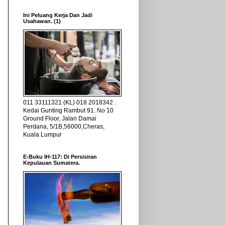
Ini Peluang Kerja Dan Jadi
Usahawan. (1)
011 33111321 (KL) 018 2018342 .
Kedai Gunting Rambut 91. No 10
Ground Floor, Jalan Damai
Perdana, 5/1B,56000,Cheras,
Kuala Lumpur
E-Buku IH-117: Di Persisiran
Kepulauan Sumatera.