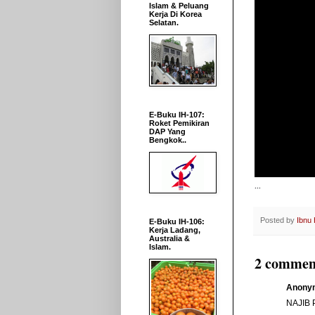
Islam & Peluang
Kerja Di Korea
Selatan.
E-Buku IH-107:
Roket Pemikiran
DAP Yang
Bengkok..
...
Posted by
Ibnu
E-Buku IH-106:
Kerja Ladang,
Australia &
Islam.
2 commen
Anonym
NAJIB 