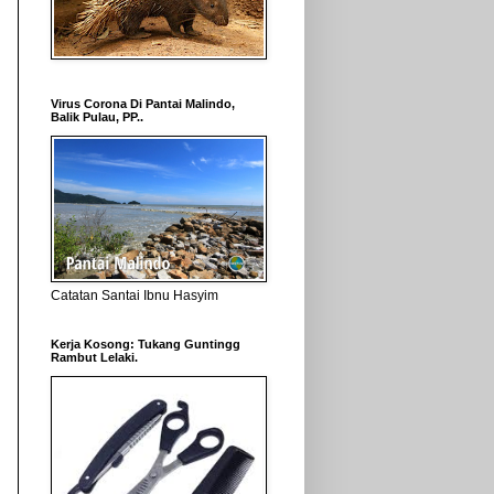
Virus Corona Di Pantai Malindo,
Balik Pulau, PP..
Catatan Santai Ibnu Hasyim
Kerja Kosong: Tukang Guntingg
Rambut Lelaki.