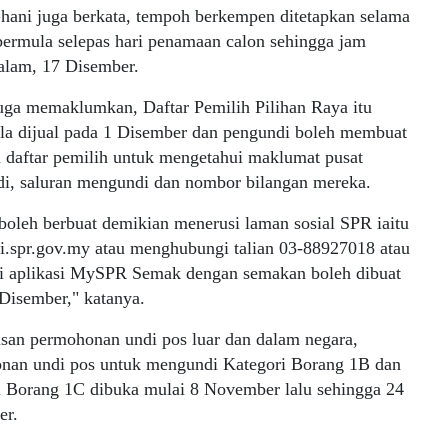
hani juga berkata, tempoh berkempen ditetapkan selama
bermula selepas hari penamaan calon sehingga jam
alam, 17 Disember.
uga memaklumkan, Daftar Pemilih Pilihan Raya itu
la dijual pada 1 Disember dan pengundi boleh membuat
 daftar pemilih untuk mengetahui maklumat pusat
i, saluran mengundi dan nombor bilangan mereka.
oleh berbuat demikian menerusi laman sosial SPR iaitu
i.spr.gov.my atau menghubungi talian 03-88927018 atau
i aplikasi MySPR Semak dengan semakan boleh dibuat
Disember," katanya.
usan permohonan undi pos luar dan dalam negara,
nan undi pos untuk mengundi Kategori Borang 1B dan
i Borang 1C dibuka mulai 8 November lalu sehingga 24
er.