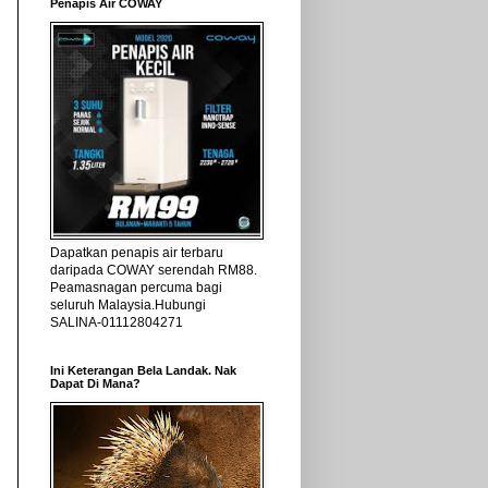
Penapis Air COWAY
Dapatkan penapis air terbaru
daripada COWAY serendah RM88.
Peamasnagan percuma bagi
seluruh Malaysia.Hubungi
SALINA-01112804271
Ini Keterangan Bela Landak. Nak
Dapat Di Mana?