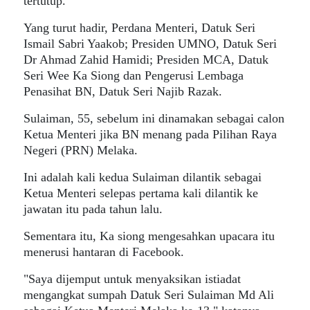
tertutup.
Yang turut hadir, Perdana Menteri, Datuk Seri
Ismail Sabri Yaakob; Presiden UMNO, Datuk Seri
Dr Ahmad Zahid Hamidi; Presiden MCA, Datuk
Seri Wee Ka Siong dan Pengerusi Lembaga
Penasihat BN, Datuk Seri Najib Razak.
Sulaiman, 55, sebelum ini dinamakan sebagai calon
Ketua Menteri jika BN menang pada Pilihan Raya
Negeri (PRN) Melaka.
Ini adalah kali kedua Sulaiman dilantik sebagai
Ketua Menteri selepas pertama kali dilantik ke
jawatan itu pada tahun lalu.
Sementara itu, Ka siong mengesahkan upacara itu
menerusi hantaran di Facebook.
"Saya dijemput untuk menyaksikan istiadat
mengangkat sumpah Datuk Seri Sulaiman Md Ali