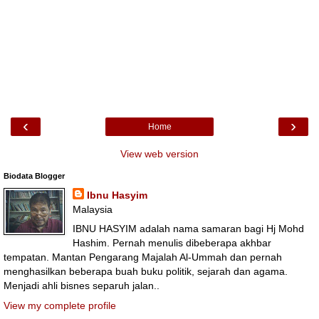
‹
›
Home
View web version
Biodata Blogger
Ibnu Hasyim
Malaysia
IBNU HASYIM adalah nama samaran bagi Hj Mohd
Hashim. Pernah menulis dibeberapa akhbar
tempatan. Mantan Pengarang Majalah Al-Ummah dan pernah
menghasilkan beberapa buah buku politik, sejarah dan agama.
Menjadi ahli bisnes separuh jalan..
View my complete profile