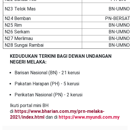
N23 Telok Mas
BN-UMNO
N24 Bemban
PN-BERSA
N25 Rim
BN-UMNO
N26 Serkam
BN-UMNO
N27 Merlimau
BN-UMNO
N28 Sungai Rambai
BN-UMNO
KEDUDUKAN TERKINI BAGI DEWAN UNDANGAN
NEGERI MELAKA:
Barisan Nasional (BN) - 21 kerusi
Pakatan Harapan (PH) - 5 kerusi
Perikatan Nasional (PN) - 2 kerusi
Ikuti portal mini BH
di
https://www.bharian.com.my/prn-melaka-
2021/index.html
dan di
https://www.myundi.com.my