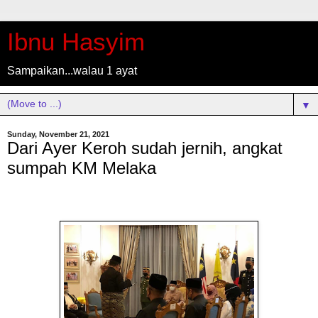
Ibnu Hasyim
Sampaikan...walau 1 ayat
▼
Sunday, November 21, 2021
Dari Ayer Keroh sudah jernih, angkat
sumpah KM Melaka