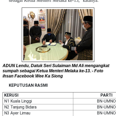
sebagai Ketua Menteri Melaka ke-13," katanya.
ADUN Lendu, Datuk Seri Sulaiman Md Ali mengangkat
sumpah sebagai Ketua Menteri Melaka ke-13. - Foto
ihsan Facebook Wee Ka Siong
KEPUTUSAN RASMI
KERUSI
PARTI
N1 Kuala Linggi
BN-UMNO
N2 Tanjung Bidara
BN-UMNO
N3 Ayer Limau
BN-UMNO