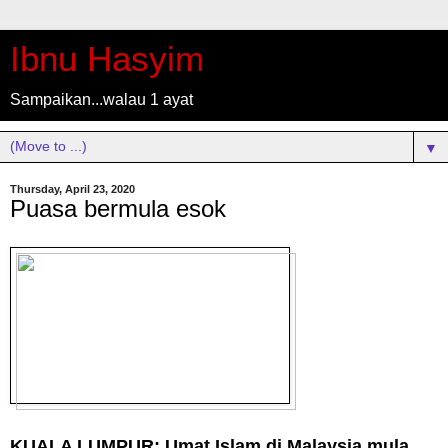
Ibnu Hasyim
Sampaikan...walau 1 ayat
▼
Thursday, April 23, 2020
Puasa bermula esok
KUALA LUMPUR: Umat Islam di Malaysia mula