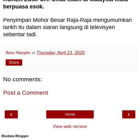
berpuasa esok.
Penyimpan Mohor Besar Raja-Raja mengumumkan
tarikh itu dalam siaran langsung di televisyen
sebentar tadi.
Ibnu Hasyim
at
Thursday, April 23, 2020
Share
No comments:
Post a Comment
‹
›
Home
View web version
Biodata Blogger