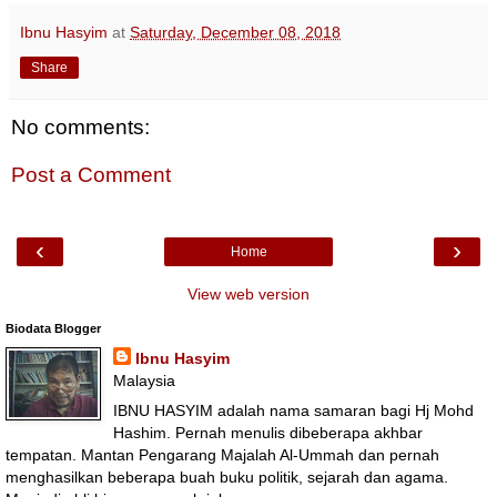
Ibnu Hasyim
at
Saturday, December 08, 2018
Share
No comments:
Post a Comment
‹
›
Home
View web version
Biodata Blogger
Ibnu Hasyim
Malaysia
IBNU HASYIM adalah nama samaran bagi Hj Mohd
Hashim. Pernah menulis dibeberapa akhbar
tempatan. Mantan Pengarang Majalah Al-Ummah dan pernah
menghasilkan beberapa buah buku politik, sejarah dan agama.