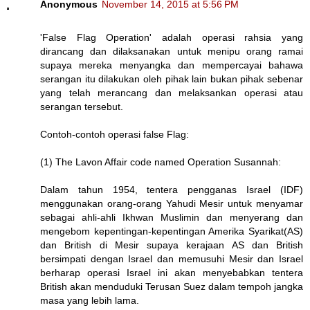
Anonymous
November 14, 2015 at 5:56 PM
'False Flag Operation' adalah operasi rahsia yang
dirancang dan dilaksanakan untuk menipu orang ramai
supaya mereka menyangka dan mempercayai bahawa
serangan itu dilakukan oleh pihak lain bukan pihak sebenar
yang telah merancang dan melaksankan operasi atau
serangan tersebut.
Contoh-contoh operasi false Flag:
(1) The Lavon Affair code named Operation Susannah:
Dalam tahun 1954, tentera pengganas Israel (IDF)
menggunakan orang-orang Yahudi Mesir untuk menyamar
sebagai ahli-ahli Ikhwan Muslimin dan menyerang dan
mengebom kepentingan-kepentingan Amerika Syarikat(AS)
dan British di Mesir supaya kerajaan AS dan British
bersimpati dengan Israel dan memusuhi Mesir dan Israel
berharap operasi Israel ini akan menyebabkan tentera
British akan menduduki Terusan Suez dalam tempoh jangka
masa yang lebih lama.