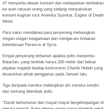
47 menyerbu dewan konsert dan melepaskan tembakan
ke arah ratusan orang yang sedang menyaksikan
konsert kugiran rock Amerika Syarikat, Eagles of Death
Metal.
Para saksi mendakwa para penyerang melaungkan
slogan-slogan keagamaan dan mengecam tindakan
ketenteraan Perancis di Syria.
Empat penyerang terbunuh apabila polis menyerbu
Bataclan, yang terletak hanya 200 meter dari bekas
pejabat majalah biadap kontroversi
Charlie Hebdo
yang
disasarkan pihak pengganas pada Januari lalu.
Tiga daripada mereka meletupkan diri mereka sendiri,
dan seorang ditembak polis.
“Darah berlumuran dan mayat-mayat bergelimpangan di
merata tempat. Kami dengar orang ramai terpekik-pekik