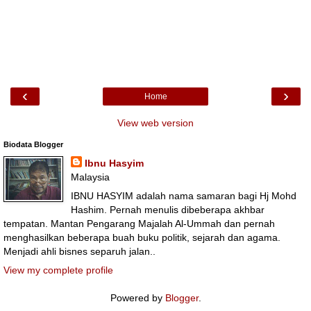
‹
›
Home
View web version
Biodata Blogger
Ibnu Hasyim
Malaysia
IBNU HASYIM adalah nama samaran bagi Hj Mohd
Hashim. Pernah menulis dibeberapa akhbar
tempatan. Mantan Pengarang Majalah Al-Ummah dan pernah
menghasilkan beberapa buah buku politik, sejarah dan agama.
Menjadi ahli bisnes separuh jalan..
View my complete profile
Powered by
Blogger
.