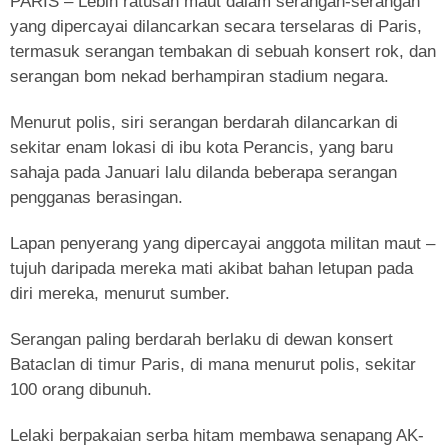
PARIS – Lebih ratusan maut dalam serangan-serangan
yang dipercayai dilancarkan secara terselaras di Paris,
termasuk serangan tembakan di sebuah konsert rok, dan
serangan bom nekad berhampiran stadium negara.
Menurut polis, siri serangan berdarah dilancarkan di
sekitar enam lokasi di ibu kota Perancis, yang baru
sahaja pada Januari lalu dilanda beberapa serangan
pengganas berasingan.
Lapan penyerang yang dipercayai anggota militan maut –
tujuh daripada mereka mati akibat bahan letupan pada
diri mereka, menurut sumber.
Serangan paling berdarah berlaku di dewan konsert
Bataclan di timur Paris, di mana menurut polis, sekitar
100 orang dibunuh.
Lelaki berpakaian serba hitam membawa senapang AK-