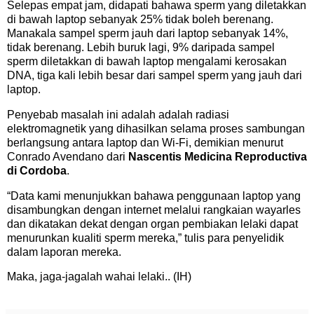
Selepas empat jam, didapati bahawa sperm yang diletakkan
di bawah laptop sebanyak 25% tidak boleh berenang.
Manakala sampel sperm jauh dari laptop sebanyak 14%,
tidak berenang. Lebih buruk lagi, 9% daripada sampel
sperm diletakkan di bawah laptop mengalami kerosakan
DNA, tiga kali lebih besar dari sampel sperm yang jauh dari
laptop.
Penyebab masalah ini adalah adalah radiasi
elektromagnetik yang dihasilkan selama proses sambungan
berlangsung antara laptop dan Wi-Fi, demikian menurut
Conrado Avendano dari
Nascentis Medicina Reproductiva
di Cordoba
.
“Data kami menunjukkan bahawa penggunaan laptop yang
disambungkan dengan internet melalui rangkaian wayarles
dan dikatakan dekat dengan organ pembiakan lelaki dapat
menurunkan kualiti sperm mereka,” tulis para penyelidik
dalam laporan mereka.
Maka, jaga-jagalah wahai lelaki.. (IH)