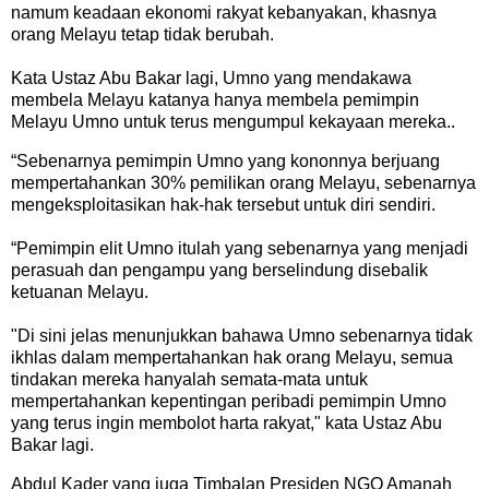
namum keadaan ekonomi rakyat kebanyakan, khasnya
orang Melayu tetap tidak berubah.
Kata Ustaz Abu Bakar lagi, Umno yang mendakawa
membela Melayu katanya hanya membela pemimpin
Melayu Umno untuk terus mengumpul kekayaan mereka..
“Sebenarnya pemimpin Umno yang kononnya berjuang
mempertahankan 30% pemilikan orang Melayu, sebenarnya
mengeksploitasikan hak-hak tersebut untuk diri sendiri.
“Pemimpin elit Umno itulah yang sebenarnya yang menjadi
perasuah dan pengampu yang berselindung disebalik
ketuanan Melayu.
"Di sini jelas menunjukkan bahawa Umno sebenarnya tidak
ikhlas dalam mempertahankan hak orang Melayu, semua
tindakan mereka hanyalah semata-mata untuk
mempertahankan kepentingan peribadi pemimpin Umno
yang terus ingin membolot harta rakyat," kata Ustaz Abu
Bakar lagi.
Abdul Kader yang juga Timbalan Presiden NGO Amanah