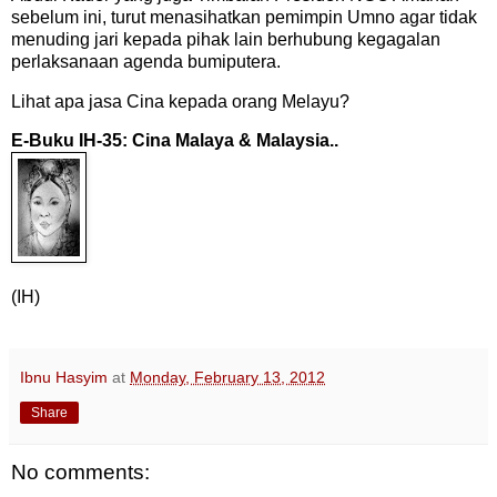
sebelum ini, turut menasihatkan pemimpin Umno agar tidak
menuding jari kepada pihak lain berhubung kegagalan
perlaksanaan agenda bumiputera.
Lihat apa jasa Cina kepada orang Melayu?
E-Buku IH-35: Cina Malaya & Malaysia..
(IH)
Ibnu Hasyim
at
Monday, February 13, 2012
Share
No comments: