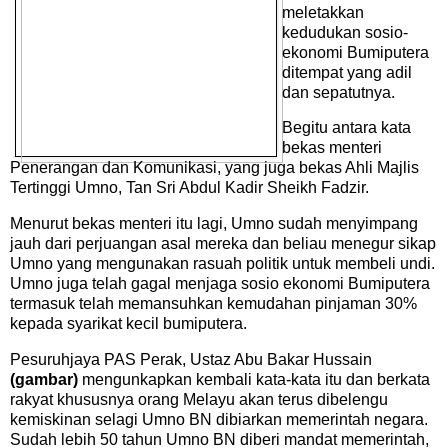
meletakkan
kedudukan sosio-
ekonomi Bumiputera
ditempat yang adil
dan sepatutnya.
Begitu antara kata
bekas menteri
Penerangan dan Komunikasi, yang juga bekas Ahli Majlis
Tertinggi Umno, Tan Sri Abdul Kadir Sheikh Fadzir.
Menurut bekas menteri itu lagi, Umno sudah menyimpang
jauh dari perjuangan asal mereka dan beliau menegur sikap
Umno yang mengunakan rasuah politik untuk membeli undi.
Umno juga telah gagal menjaga sosio ekonomi Bumiputera
termasuk telah memansuhkan kemudahan pinjaman 30%
kepada syarikat kecil bumiputera.
Pesuruhjaya PAS Perak, Ustaz Abu Bakar Hussain
(gambar)
mengunkapkan kembali kata-kata itu dan berkata
rakyat khususnya orang Melayu akan terus dibelengu
kemiskinan selagi Umno BN dibiarkan memerintah negara.
Sudah lebih 50 tahun Umno BN diberi mandat memerintah,