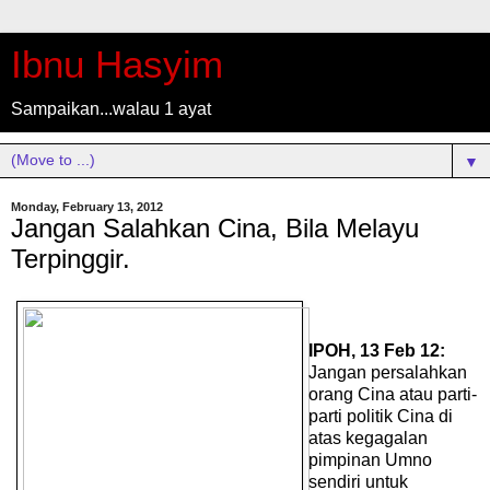
Ibnu Hasyim
Sampaikan...walau 1 ayat
▼
Monday, February 13, 2012
Jangan Salahkan Cina, Bila Melayu
Terpinggir.
IPOH, 13 Feb 12:
Jangan persalahkan
orang Cina atau parti-
parti politik Cina di
atas kegagalan
pimpinan Umno
sendiri untuk