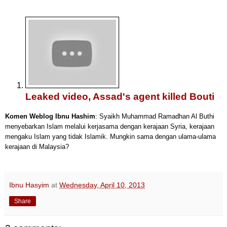
Leaked video, Assad's agent killed Bouti
Komen Weblog Ibnu Hashim
:
Syaikh Muhammad Ramadhan Al Buthi
menyebarkan Islam melalui kerjasama dengan kerajaan
Syria, kerajaan
mengaku Islam yang tidak Islamik. Mungkin sama
dengan ulama-ula
ma
kerajaan di Malaysia?
Ibnu Hasyim
at
Wednesday, April 10, 2013
Share