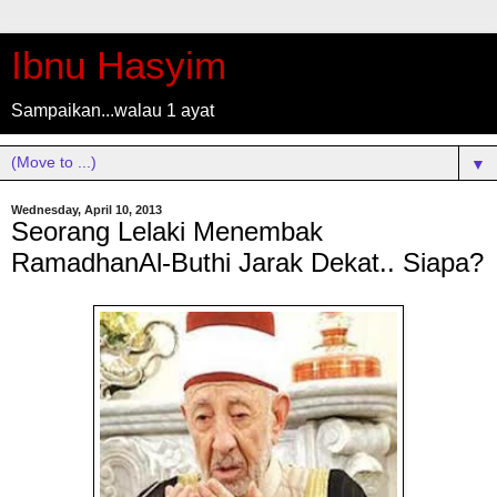
Ibnu Hasyim
Sampaikan...walau 1 ayat
▼
Wednesday, April 10, 2013
Seorang Lelaki Menembak
RamadhanAl-Buthi Jarak Dekat.. Siapa?