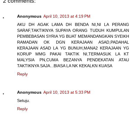
2 comments:
Anonymous
April 10, 2013 at 4:19 PM
AKU DH AGAK LAMA DH BENDA NI,NI LA PERANG
SARAF,TAKTIKNYA SUPAYA ORANG TUDUH KUMPULAN
PEMBEBASAN SYRIA YG BUAT MEMANDANGKAN SYEIKH
RAMADAN OK DGN KERAJAAN ASAD,PADAHAL
KERAJAAN ASAD LA YG BUNUH,MANA2 KERAJAAN YG
KORUP MMG PAKAI TAKTIK NI,TERMASUK LA KT
MALYSIA PN,CUMA BEZANYA PENDEKATAN ATAU
TAKTIKNYA SAJA...BIASA LA NK KEKALKN KUASA
Reply
Anonymous
April 10, 2013 at 5:33 PM
Setuju.
Reply