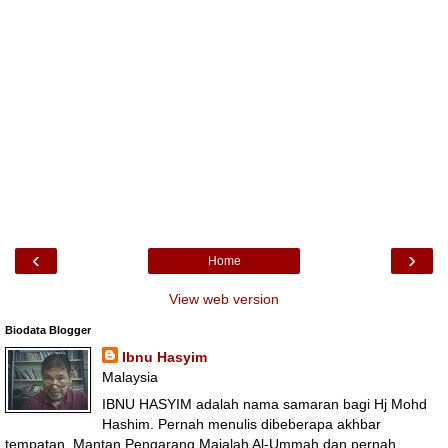
‹
›
Home
View web version
Biodata Blogger
Ibnu Hasyim
Malaysia
IBNU HASYIM adalah nama samaran bagi Hj Mohd
Hashim. Pernah menulis dibeberapa akhbar
tempatan. Mantan Pengarang Majalah Al-Ummah dan pernah