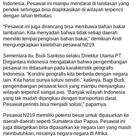
Indonesia. Pesawat ini mampu mendarat di landasan yang
pendek sehingga bisa diaplikasikan di wilayah terpencil
dengan lahan terbatas.
“Pesawat ini juga dirancang bisa membawa bahan bakar
tambahan. Kita menyadari bahwa tidak setiap daerah
memiliki tempat pengisian bahan bakar,” demikian Andi
mengungkapkan kelebihan pesawat N219.
Sementara itu, Budi Santoso selaku Direktur Utama PT
Dirgantara Indonesia mengatakan bahwa pengembangan
pesawat ini didasarkan pada karakteristik geografis
Indonesia. “Kondisi geografis kita berbeda dengan negara
lain. Kita harus punya solusi sendiri,” katanya. Bagi Budi,
pengembangan pesawat kecil yang mampu menjangkau
wilayah terpencil sangat pas. “Banyak wilayah Indonesia
yang tak mudah dijangkau dengan transportasi darat.
Pesawat perintis bisa menjadi solusi,” paparnya.
Pesawat N219 memiliki potensi besar untuk dipasarkan ke
daerah-daerah seperti Sumatera dan Papua. Pesawat ini
juga ditargetkan bisa dipasarkan ke negara lain yang masih
membutuhkan, misalnya negara-negara di Afrika.