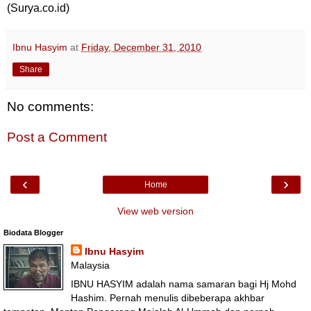
(Surya.co.id)
Ibnu Hasyim
at
Friday, December 31, 2010
Share
No comments:
Post a Comment
‹
›
Home
View web version
Biodata Blogger
Ibnu Hasyim
Malaysia
IBNU HASYIM adalah nama samaran bagi Hj Mohd
Hashim. Pernah menulis dibeberapa akhbar