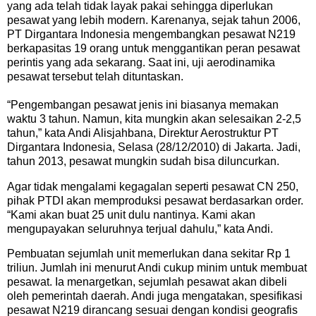
yang ada telah tidak layak pakai sehingga diperlukan
pesawat yang lebih modern. Karenanya, sejak tahun 2006,
PT Dirgantara Indonesia mengembangkan pesawat N219
berkapasitas 19 orang untuk menggantikan peran pesawat
perintis yang ada sekarang. Saat ini, uji aerodinamika
pesawat tersebut telah dituntaskan.
“Pengembangan pesawat jenis ini biasanya memakan
waktu 3 tahun. Namun, kita mungkin akan selesaikan 2-2,5
tahun,” kata Andi Alisjahbana, Direktur Aerostruktur PT
Dirgantara Indonesia, Selasa (28/12/2010) di Jakarta. Jadi,
tahun 2013, pesawat mungkin sudah bisa diluncurkan.
Agar tidak mengalami kegagalan seperti pesawat CN 250,
pihak PTDI akan memproduksi pesawat berdasarkan order.
“Kami akan buat 25 unit dulu nantinya. Kami akan
mengupayakan seluruhnya terjual dahulu,” kata Andi.
Pembuatan sejumlah unit memerlukan dana sekitar Rp 1
triliun. Jumlah ini menurut Andi cukup minim untuk membuat
pesawat. Ia menargetkan, sejumlah pesawat akan dibeli
oleh pemerintah daerah. Andi juga mengatakan, spesifikasi
pesawat N219 dirancang sesuai dengan kondisi geografis