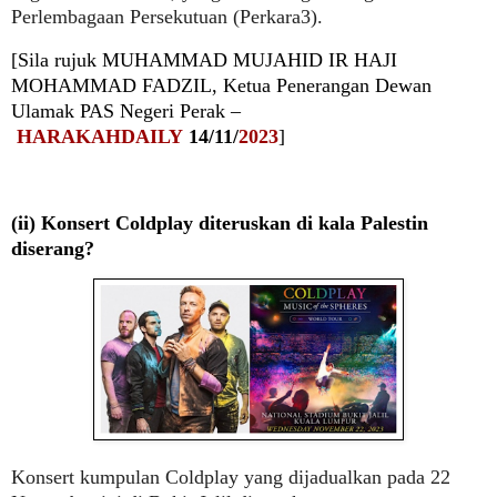
Perlembagaan Persekutuan (Perkara3).
[Sila rujuk
MUHAMMAD MUJAHID IR HAJI
MOHAMMAD FADZIL,
Ketua Penerangan
Dewan
Ulamak
PAS Negeri Perak –
HARAKAHDAILY
14/11/
2023
]
(ii)
Konsert Coldplay diteruskan di kala Palestin
diserang?
Konsert kumpulan Coldplay yang dijadualkan pada 22