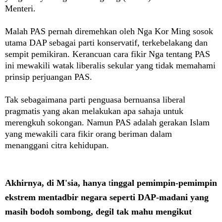
Menteri.
Malah PAS pernah diremehkan oleh Nga Kor Ming sosok
utama DAP sebagai parti konservatif, terkebelakang dan
sempit pemikiran. Kerancuan cara fikir Nga tentang PAS
ini mewakili watak liberalis sekular yang tidak memahami
prinsip perjuangan PAS.
Tak sebagaimana parti penguasa bernuansa liberal
pragmatis yang akan melakukan apa sahaja untuk
merengkuh sokongan. Namun PAS adalah gerakan Islam
yang mewakili cara fikir orang beriman dalam
menanggani citra kehidupan.
Akhirnya, di
M'sia, hanya
t
inggal pemimpin-pemimpin
ekstrem mentadbir negara seperti DAP-madani yang
masih bodoh sombong, degil tak mahu mengikut