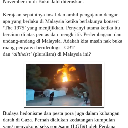
November ini di Bukit Jalil diteruskan.
Kerajaan sepatutnya insaf dan ambil pengajaran dengan
apa yang berlaku di Malaysia ketika berlakunya konsert
‘The 1975’ yang menjijikkan. Penyanyi utama ketika itu
bercium di atas pentas dan mengkritik Perlembagaan dan
undang-undang di Malaysia. Adakah kita masih nak buka
ruang penyanyi berideologi LGBT
dan
‘alltheist’
(pluralism) di Malaysia ini?
Budaya hedonisme dan pesta pora juga dalam kubangan
darah di Gaza.
Pernah dialukan kedatangan kumpulan
yang me
nyokong seks songsang (LGB#) oleh Perdana