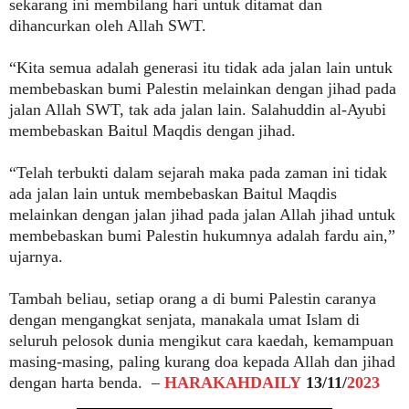
sekarang ini membilang hari untuk ditamat dan
dihancurkan oleh Allah SWT.
“Kita semua adalah generasi itu tidak ada jalan lain untuk
membebaskan bumi Palestin melainkan dengan jihad pada
jalan Allah SWT, tak ada jalan lain. Salahuddin al-Ayubi
membebaskan Baitul Maqdis dengan jihad.
“Telah terbukti dalam sejarah maka pada zaman ini tidak
ada jalan lain untuk membebaskan Baitul Maqdis
melainkan dengan jalan jihad pada jalan Allah jihad untuk
membebaskan bumi Palestin hukumnya adalah fardu ain,”
ujarnya.
Tambah beliau, setiap orang a di bumi Palestin caranya
dengan mengangkat senjata, manakala umat Islam di
seluruh pelosok dunia mengikut cara kaedah, kemampuan
masing-masing, paling kurang doa kepada Allah dan jihad
dengan harta benda. –
HARAKAHDAILY
13/11/
2023