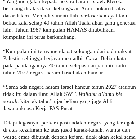
“Yang mengalah kepada negara haram Israel. Mereka
berjuang di atas dasar kebangsaan Arab, bukan di atas
dasar Islam. Menjadi sunnatullah berdasarkan ayat tadi
beliau kata setiap 40 tahun Allah Taala akan ganti generasi
lain. Tahun 1987 kumpulan HAMAS ditubuhkan,
kumpulan ini terus berkembang.
“Kumpulan ini terus mendapat sokongan daripada rakyat
Palestin sehingga berjaya mentadbir Gaza. Beliau kata
pada pandangannya 40 tahun selepas daripada itu iaitu
tahun 2027 negara haram Israel akan hancur.
“Sama ada negara haram Israel hancur tahun 2027 ataupun
tidak itu dalam ilmu Allah SWT.
Wallahu a’lamu bis
sowab
, kita tak tahu,” ujar beliau yang juga Ahli
Jawatankuasa Kerja PAS Pusat.
Tetapi tegasnya, perkara pasti adalah negara yang tertegak
di atas kezaliman ke atas jasad kanak-kanak, wanita dan
warga emas dibunuh dengan kejam, tidak akan kekal sama