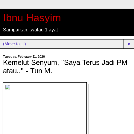
Ibnu Hasyim
Sampaikan...walau 1 ayat
▼
Tuesday, February 11, 2020
Kemelut Senyum, "Saya Terus Jadi PM
atau.." - Tun M.