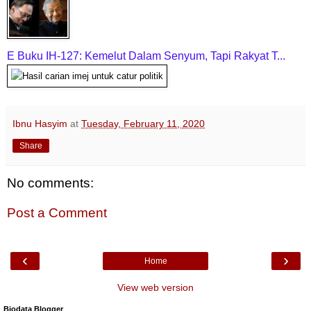
E Buku IH-127: Kemelut Dalam Senyum,
Tapi Rakyat T...
Ibnu Hasyim
at
Tuesday, February 11, 2020
Share
No comments:
Post a Comment
‹
›
Home
View web version
Biodata Blogger