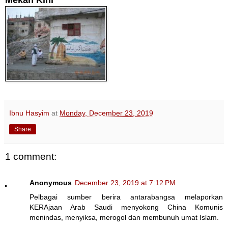
Ibnu Hasyim
at
Monday, December 23, 2019
Share
1 comment:
Anonymous
December 23, 2019 at 7:12 PM
Pelbagai sumber berira antarabangsa melaporkan
KERAjaan Arab Saudi menyokong China Komunis
menindas, menyiksa, merogol dan membunuh umat Islam.