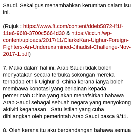
Saudi. Sekaligus menambahkan kerumitan dalam isu
ini.
(Rujuk :
https://www.ft.com/content/ddeb5872-ff1f-
11e6-96f8-3700c5664d30
&
https://icct.nl/wp-
content/uploads/2017/11/ClarkeKan-Uighur-Foreign-
Fighters-An-Underexamined-Jihadist-Challenge-Nov-
2017-1.pdf
)
7. Maka dalam hal ini, Arab Saudi tidak boleh
menyatakan secara terbuka sokongan mereka
terhadap etnik Uighur di China kerana ianya boleh
membawa konotasi yang berlainan kepada
pemerintah China yang akan menafsirkan bahawa
Arab Saudi sebagai sebuah negara yang menyokong
aktiviti keganasan - Satu istilah yang cuba
dihilangkan oleh pemerintah Arab Saudi pasca 9/11.
8. Oleh kerana itu aku berpandangan bahawa semua