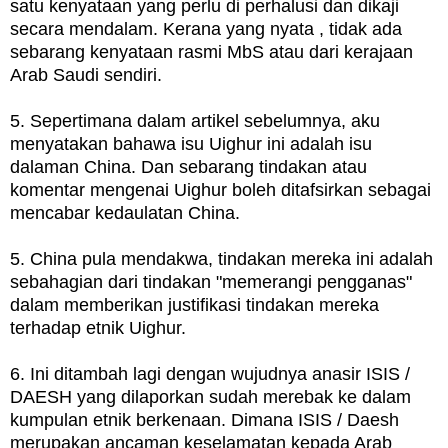
satu kenyataan yang perlu di perhalusi dan dikaji
secara mendalam. Kerana yang nyata , tidak ada
sebarang kenyataan rasmi MbS atau dari kerajaan
Arab Saudi sendiri.
5. Sepertimana dalam artikel sebelumnya, aku
menyatakan bahawa isu Uighur ini adalah isu
dalaman China. Dan sebarang tindakan atau
komentar mengenai Uighur boleh ditafsirkan sebagai
mencabar kedaulatan China.
5. China pula mendakwa, tindakan mereka ini adalah
sebahagian dari tindakan "memerangi pengganas"
dalam memberikan justifikasi tindakan mereka
terhadap etnik Uighur.
6. Ini ditambah lagi dengan wujudnya anasir ISIS /
DAESH yang dilaporkan sudah merebak ke dalam
kumpulan etnik berkenaan. Dimana ISIS / Daesh
merupakan ancaman keselamatan kepada Arab