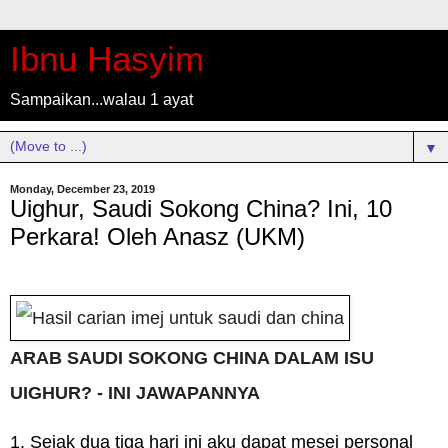
Ibnu Hasyim
Sampaikan...walau 1 ayat
▼
Monday, December 23, 2019
Uighur, Saudi Sokong China? Ini, 10
Perkara! Oleh Anasz (UKM)
ARAB SAUDI SOKONG CHINA DALAM ISU
UIGHUR? - INI JAWAPANNYA
1. Sejak dua tiga hari ini aku dapat mesej personal