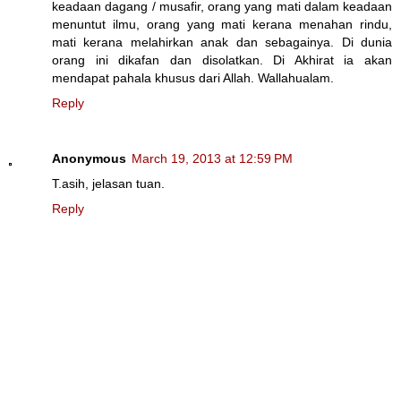
keadaan dagang / musafir, orang yang mati dalam keadaan
menuntut ilmu, orang yang mati kerana menahan rindu,
mati kerana melahirkan anak dan sebagainya. Di dunia
orang ini dikafan dan disolatkan. Di Akhirat ia akan
mendapat pahala khusus dari Allah. Wallahualam.
Reply
Anonymous
March 19, 2013 at 12:59 PM
T.asih, jelasan tuan.
Reply