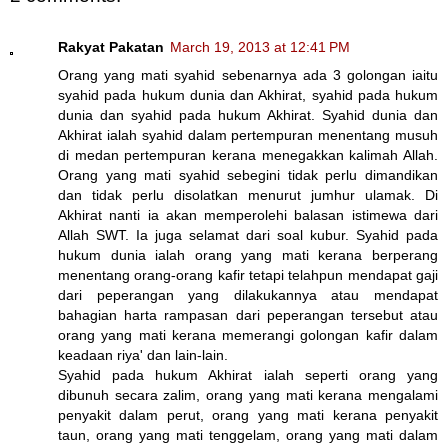
Rakyat Pakatan
March 19, 2013 at 12:41 PM
Orang yang mati syahid sebenarnya ada 3 golongan iaitu
syahid pada hukum dunia dan Akhirat, syahid pada hukum
dunia dan syahid pada hukum Akhirat. Syahid dunia dan
Akhirat ialah syahid dalam pertempuran menentang musuh
di medan pertempuran kerana menegakkan kalimah Allah.
Orang yang mati syahid sebegini tidak perlu dimandikan
dan tidak perlu disolatkan menurut jumhur ulamak. Di
Akhirat nanti ia akan memperolehi balasan istimewa dari
Allah SWT. Ia juga selamat dari soal kubur. Syahid pada
hukum dunia ialah orang yang mati kerana berperang
menentang orang-orang kafir tetapi telahpun mendapat gaji
dari peperangan yang dilakukannya atau mendapat
bahagian harta rampasan dari peperangan tersebut atau
orang yang mati kerana memerangi golongan kafir dalam
keadaan riya' dan lain-lain.
Syahid pada hukum Akhirat ialah seperti orang yang
dibunuh secara zalim, orang yang mati kerana mengalami
penyakit dalam perut, orang yang mati kerana penyakit
taun, orang yang mati tenggelam, orang yang mati dalam