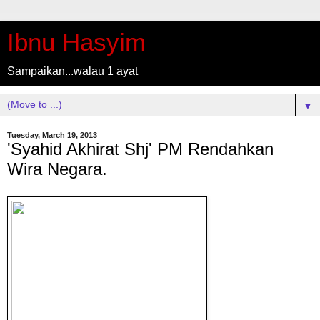
Ibnu Hasyim
Sampaikan...walau 1 ayat
▼
Tuesday, March 19, 2013
'Syahid Akhirat Shj' PM Rendahkan
Wira Negara.