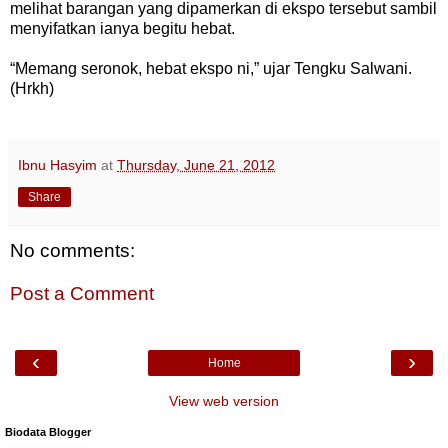
melihat barangan yang dipamerkan di ekspo tersebut sambil
menyifatkan ianya begitu hebat.
“Memang seronok, hebat ekspo ni,” ujar Tengku Salwani.
(Hrkh)
Ibnu Hasyim
at
Thursday, June 21, 2012
Share
No comments:
Post a Comment
‹
›
Home
View web version
Biodata Blogger