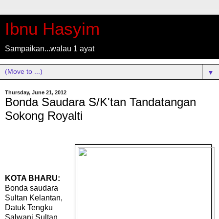
Ibnu Hasyim
Sampaikan...walau 1 ayat
▼
Thursday, June 21, 2012
Bonda Saudara S/K'tan Tandatangan
Sokong Royalti
KOTA BHARU:
Bonda saudara
Sultan Kelantan,
Datuk Tengku
Salwani Sultan