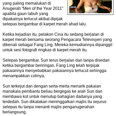
yang paling memalukan di
Anugerah “Men of the Year 2011″
apabila gaun labuh yang
dipakainya terlucut akibat dipijak
selepas bergambar di karpet merah ahad lalu.
Ketika kejadian itu, pelakon Cina itu sedang berjalan di
karpet merah bersama seorang Pengacara Televisyen yang
dikenali sebagai Fang Ling. Mereka kemudiannya dipanggil
untuk sesi fotografi ringkas di karpet merah itu.
Selepas bergambar, Sun terus berjalan dan tanpa disedari
ketika bergambar beriringan, Fang Ling telah terpijak
pakaiannya menyebabkan pakaiannya terlucut sehingga
menampakkan colinya.
Sun terkejut dan dengan serta-merta menarik pakaian
manakala pembantu beliau bergegas ke arah Sun dan
membawa kot untuk menutup bahagian dadanya yang
terdedah. Sun dikatakan meninggalkan majlis itu sejurus
selepas itu tanpa menanti majlis penganugerahan
berlangsung.