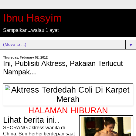
Ibnu Hasyim
Sampaikan...walau 1 ayat
▼
Thursday, February 02, 2012
Ini, Publisiti Aktress, Pakaian Terlucut
Nampak...
HALAMAN HIBURAN
Lih
at berita ini..
SEORANG aktress wanita di
China, Sun FeiFei berdepan saat