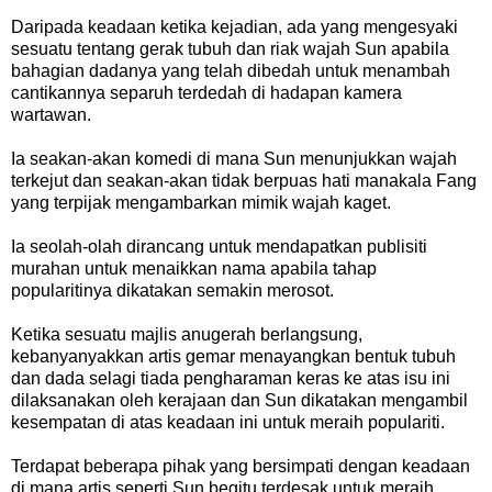
Daripada keadaan ketika kejadian, ada yang mengesyaki
sesuatu tentang gerak tubuh dan riak wajah Sun apabila
bahagian dadanya yang telah dibedah untuk menambah
cantikannya separuh terdedah di hadapan kamera
wartawan.
Ia seakan-akan komedi di mana Sun menunjukkan wajah
terkejut dan seakan-akan tidak berpuas hati manakala Fang
yang terpijak mengambarkan mimik wajah kaget.
Ia seolah-olah dirancang untuk mendapatkan publisiti
murahan untuk menaikkan nama apabila tahap
popularitinya dikatakan semakin merosot.
Ketika sesuatu majlis anugerah berlangsung,
kebanyanyakkan artis gemar menayangkan bentuk tubuh
dan dada selagi tiada pengharaman keras ke atas isu ini
dilaksanakan oleh kerajaan dan Sun dikatakan mengambil
kesempatan di atas keadaan ini untuk meraih populariti.
Terdapat beberapa pihak yang bersimpati dengan keadaan
di mana artis seperti Sun begitu terdesak untuk meraih