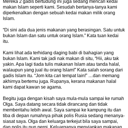
Mereka 2 gadis bertudung ini juga sedang mencari kedai
makan Islam seperti kami. Sesudah bertanya-tanya kami
diperkenalkan dengan sebuah kedai makan milik orang
Islam.
“Di sini ada dua jenis makanan yang berasingan. Satu untuk
bukan Islam dan satu untuk orang Islam.” Kata tuan kedai
itu.
Kami lihat ada terhidang daging babi di bahagian yang
bukan Islam. Kami tak jadi nak makan di situ, “Hii, aku tak
yakin. Apa lagi tiada tulis makanan Islam atau tanda halal,
walaupun yang jual itu orang Islam!” Kata salah sorang dari
gadis Islam itu. “Jom kita cari tempat lain!” …dan memang
akhirnya bertemu juga. Rupanya, kerana makanan halal
kami dapat kawan se agama.
Begitu juga dengan kisah saya mula-mula sampai ke rumah
Olga. Saya datang secara tidak dirancang dan tidak
memberitahu lebih awal. Saya sampai ke kampung itu dan
tiba di depan rumahnya pihak polis Rusia sedang menanya-
siasat saya. Olga dan keluarga terkejut bila saya sampai,
dan polis itu pun pergi. Keluarganya menyiapkan makanan