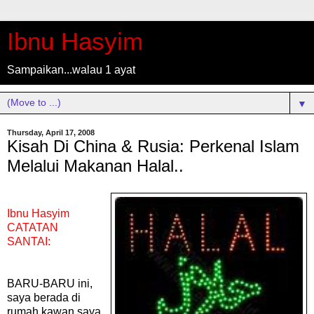
Ibnu Hasyim
Sampaikan...walau 1 ayat
▼
Thursday, April 17, 2008
Kisah Di China & Rusia: Perkenal Islam
Melalui Makanan Halal..
Ibnu Hasyim
CATATAN
SANTAI:
BARU-BARU ini,
saya berada di
rumah kawan saya