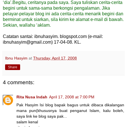
‘dia’.Begitu, ceritanya pada saya. Saya tuliskan cerita-cerita
begini untuk sama-sama berkongsi pengalaman. Jika
pelayar-pelayar blog ini ada cerita-cerita menarik begini dan
berminat untuk siarkan, sila kirim ke alamat e-mail di bawah.
Sekian, wallahu ‘aklam.
Catatan santai: ibnuhasyim. blogspot.com (e-mail:
ibnuhasyim@gmail.com) 17-04-08. KL.
Ibnu Hasyim
at
Thursday, April 17, 2008
Share
4 comments:
Rita Nusa Indah
April 17, 2008 at 7:00 PM
Pak Hasyim Isi blog bapak bagus untuk dibaca dikalangan
mana pun(khususnya buat penganut Islam, kalu boleh,
saya link ke blog saya pak...
salam kenal