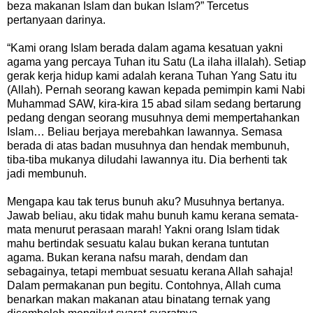
beza makanan Islam dan bukan Islam?” Tercetus
pertanyaan darinya.
“Kami orang Islam berada dalam agama kesatuan yakni
agama yang percaya Tuhan itu Satu (La ilaha illalah). Setiap
gerak kerja hidup kami adalah kerana Tuhan Yang Satu itu
(Allah). Pernah seorang kawan kepada pemimpin kami Nabi
Muhammad SAW, kira-kira 15 abad silam sedang bertarung
pedang dengan seorang musuhnya demi mempertahankan
Islam… Beliau berjaya merebahkan lawannya. Semasa
berada di atas badan musuhnya dan hendak membunuh,
tiba-tiba mukanya diludahi lawannya itu. Dia berhenti tak
jadi membunuh.
Mengapa kau tak terus bunuh aku? Musuhnya bertanya.
Jawab beliau, aku tidak mahu bunuh kamu kerana semata-
mata menurut perasaan marah! Yakni orang Islam tidak
mahu bertindak sesuatu kalau bukan kerana tuntutan
agama. Bukan kerana nafsu marah, dendam dan
sebagainya, tetapi membuat sesuatu kerana Allah sahaja!
Dalam permakanan pun begitu. Contohnya, Allah cuma
benarkan makan makanan atau binatang ternak yang