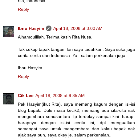
rita, indonesia
Reply
Ibnu Hasyim
April 18, 2008 at 3:00 AM
Alhamdulillah. Terima kasih Rita Nusa..
Tak cukup tapak tangan, lori saya tadahkan. Saya suka juga
cerita-cerita dari Indonesia. Ya.. salam perkenalan juga..
Ibnu Hasyim.
Reply
Cik Lee
April 18, 2008 at 9:35 AM
Pak Hasyim(ikut Rita), saya memang kagum dengan isi-isi
blog bapak. Dulu masa kecik2, memang ada cita-cita nak
mengembara senusantara. tp terdelay sampai kini. harap-
harapnya dengan isi-isi cerita ini, dpt menguatkan
semangat saya untuk mengembara dan kalau bapak nak
ajak saya pun, saya okey je. salam perkenalan..