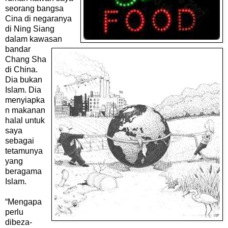
seorang bangsa
Cina di
negaranya
di Ning Siang
dalam kawasan
bandar
Chang Sha
di China.
Dia bukan
Islam. Dia
menyiapka
n makanan
halal untuk
saya
sebagai
tetamunya
yang
beragama
Islam.
“Mengapa
perlu
dibeza-