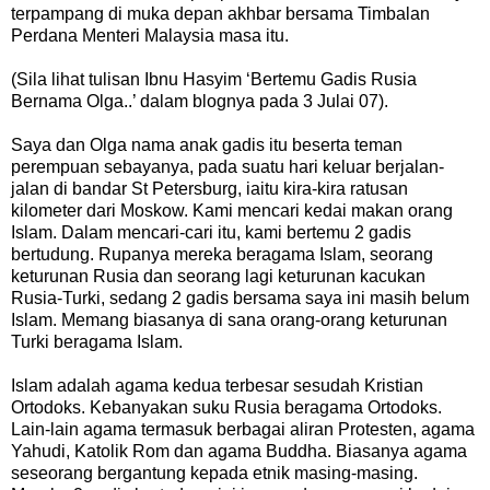
terpampang di muka depan akhbar bersama Timbalan
Perdana Menteri Malaysia masa itu.
(Sila lihat tulisan Ibnu Hasyim ‘Bertemu Gadis Rusia
Bernama Olga..’ dalam blognya pada 3 Julai 07).
Saya dan Olga nama anak gadis itu beserta teman
perempuan sebayanya, pada suatu hari keluar berjalan-
jalan di bandar St Petersburg, iaitu kira-kira ratusan
kilometer dari Moskow. Kami mencari kedai makan orang
Islam. Dalam mencari-cari itu, kami bertemu 2 gadis
bertudung. Rupanya mereka beragama Islam, seorang
keturunan Rusia dan seorang lagi keturunan kacukan
Rusia-Turki, sedang 2 gadis bersama saya ini masih belum
Islam. Memang biasanya di sana orang-orang keturunan
Turki beragama Islam.
Islam adalah agama kedua terbesar sesudah Kristian
Ortodoks. Kebanyakan suku Rusia beragama Ortodoks.
Lain-lain agama termasuk berbagai aliran Protesten, agama
Yahudi, Katolik Rom dan agama Buddha. Biasanya agama
seseorang bergantung kepada etnik masing-masing.