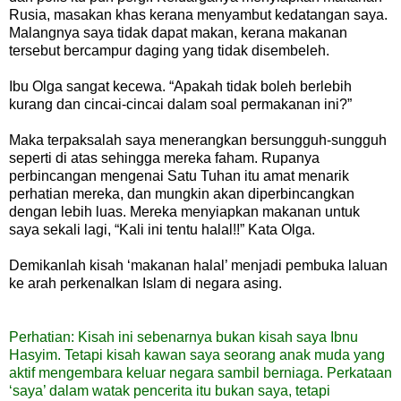
Rusia, masakan khas kerana menyambut kedatangan saya.
Malangnya saya tidak dapat makan, kerana makanan
tersebut bercampur daging yang tidak disembeleh.
Ibu Olga sangat kecewa. “Apakah tidak boleh berlebih
kurang dan cincai-cincai dalam soal permakanan ini?”
Maka terpaksalah saya menerangkan bersungguh-sungguh
seperti di atas sehingga mereka faham. Rupanya
perbincangan mengenai Satu Tuhan itu amat menarik
perhatian mereka, dan mungkin akan diperbincangkan
dengan lebih luas. Mereka menyiapkan makanan untuk
saya sekali lagi, “Kali ini tentu halal!!” Kata Olga.
Demikanlah kisah ‘makanan halal’ menjadi pembuka laluan
ke arah perkenalkan Islam di negara asing.
Perhatian:
Kisah ini sebenarnya bukan kisah saya Ibnu
Hasyim. Tetapi kisah kawan saya seorang anak muda yang
aktif mengembara keluar negara sambil berniaga. Perkataan
‘saya’ dalam watak pencerita itu bukan saya, tetapi