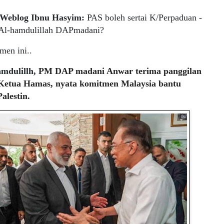
Weblog Ibnu Hasyim:
PAS boleh sertai K/Perpaduan -
Al-hamdulillah DAPmadani?
men ini..
amdulillh,
PM DAP madani Anwar terima panggilan
 Ketua Hamas, nyata komitmen Malaysia bantu
alestin.