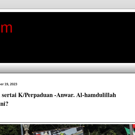
im
er 19, 2023
 sertai K/Perpaduan -Anwar. Al-hamdulillah
ni?