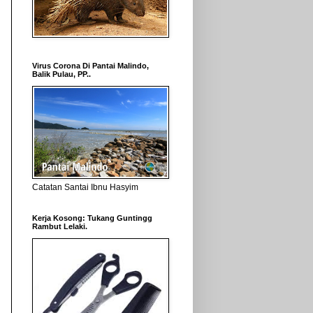
Virus Corona Di Pantai Malindo,
Balik Pulau, PP..
Catatan Santai Ibnu Hasyim
Kerja Kosong: Tukang Guntingg
Rambut Lelaki.