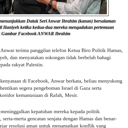
 menunjukkan Datuk Seri Anwar Ibrahim (kanan) bersalaman
il Haniyeh ketika kedua-dua mereka mengadakan pertemuan
. - Gambar Facebook ANWAR Ibrahim
nwar terima panggilan telefon Ketua Biro Politik Hamas,
yeh, dan menyatakan sokongan tidak berbelah bahagi
pada rakyat Palestin.
 kenyataan di Facebook, Anwar berkata, beliau menyokong
entikan segera pengeboman Israel di Gaza serta
koridor kemanusiaan di Rafah, Mesir.
u meninggalkan kepatuhan mereka kepada politik
 serta-merta gencatan senjata dengan Hamas dan benar-
ejar resolusi aman untuk menamatkan konflik yang