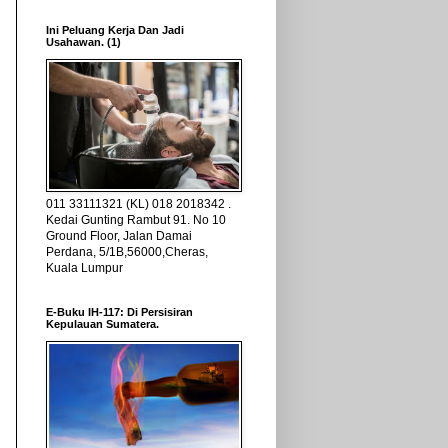
Ini Peluang Kerja Dan Jadi
Usahawan. (1)
011 33111321 (KL) 018 2018342 .
Kedai Gunting Rambut 91. No 10
Ground Floor, Jalan Damai
Perdana, 5/1B,56000,Cheras,
Kuala Lumpur
E-Buku IH-117: Di Persisiran
Kepulauan Sumatera.