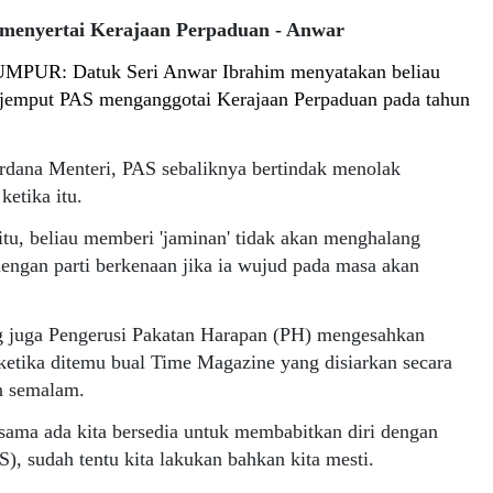
 menyertai Kerajaan Perpaduan - Anwar
PUR: Datuk Seri Anwar Ibrahim menyatakan beliau
jemput PAS menganggotai Kerajaan Perpaduan pada tahun
rdana Menteri, PAS sebaliknya bertindak menolak
ketika itu.
u, beliau memberi 'jaminan' tidak akan menghalang
engan parti berkenaan jika ia wujud pada masa akan
 juga Pengerusi Pakatan Harapan (PH) mengesahkan
 ketika ditemu bual Time Magazine yang disiarkan secara
n semalam.
ama ada kita bersedia untuk membabitkan diri dengan
), sudah tentu kita lakukan bahkan kita mesti.