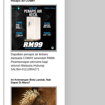
Penapis Air COWAY
Dapatkan penapis air terbaru
daripada COWAY serendah RM88.
Peamasnagan percuma bagi
seluruh Malaysia.Hubungi
SALINA-01112804271
Ini Keterangan Bela Landak. Nak
Dapat Di Mana?