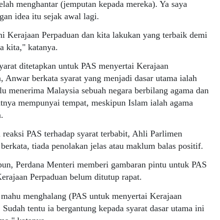
elah menghantar (jemputan kepada mereka). Ya saya
gan idea itu sejak awal lagi.
ni Kerajaan Perpaduan dan kita lakukan yang terbaik demi
a kita," katanya.
arat ditetapkan untuk PAS menyertai Kerajaan
, Anwar berkata syarat yang menjadi dasar utama ialah
erlu menerima Malaysia sebuah negara berbilang agama dan
yatnya mempunyai tempat, meskipun Islam ialah agama
.
 reaksi PAS terhadap syarat terbabit, Ahli Parlimen
berkata, tiada penolakan jelas atau maklum balas positif.
un, Perdana Menteri memberi gambaran pintu untuk PAS
erajaan Perpaduan belum ditutup rapat.
k mahu menghalang (PAS untuk menyertai Kerajaan
 Sudah tentu ia bergantung kepada syarat dasar utama ini