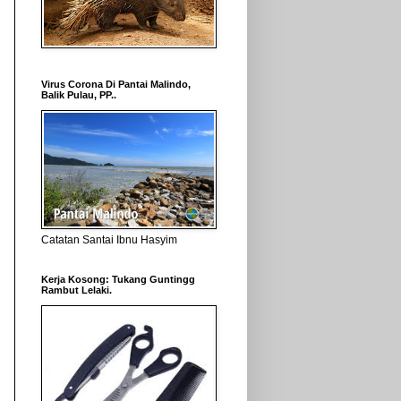
Virus Corona Di Pantai Malindo,
Balik Pulau, PP..
Catatan Santai Ibnu Hasyim
Kerja Kosong: Tukang Guntingg
Rambut Lelaki.