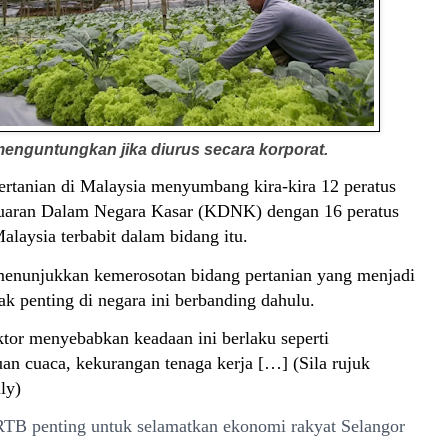
menguntungkan jika diurus secara korporat.
tanian di Malaysia menyumbang kira-kira 12 peratus
uaran Dalam Negara Kasar (KDNK) dengan 16 peratus
laysia terbabit dalam bidang itu.
menunjukkan kemerosotan bidang pertanian yang menjadi
ak penting di negara ini berbanding dahulu.
ktor menyebabkan keadaan ini berlaku seperti
uan cuaca, kekurangan tenaga kerja […] (Sila rujuk
ly)
RTB penting untuk selamatkan ekonomi rakyat Selangor