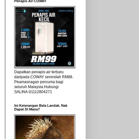
Penapis Air COWAY
Dapatkan penapis air terbaru
daripada COWAY serendah RM88.
Peamasnagan percuma bagi
seluruh Malaysia.Hubungi
SALINA-01112804271
Ini Keterangan Bela Landak. Nak
Dapat Di Mana?