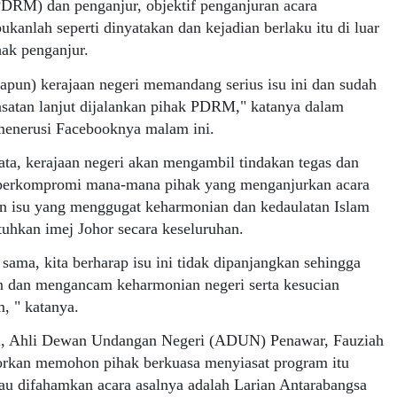
DRM) dan penganjur, objektif penganjuran acara
ukanlah seperti dinyatakan dan kejadian berlaku itu di luar
ak penganjur.
pun) kerajaan negeri memandang serius isu ini dan sudah
satan lanjut dijalankan pihak PDRM," katanya dalam
menerusi Facebooknya malam ini.
ata, kerajaan negeri akan mengambil tindakan tegas dan
 berkompromi mana-mana pihak yang menganjurkan acara
n isu yang menggugat keharmonian dan kedaulatan Islam
tuhkan imej Johor secara keseluruhan.
sama, kita berharap isu ini tidak dipanjangkan sehingga
n dan mengancam keharmonian negeri serta kesucian
, " katanya.
i, Ahli Dewan Undangan Negeri (ADUN) Penawar, Fauziah
porkan memohon pihak berkuasa menyiasat program itu
au difahamkan acara asalnya adalah Larian Antarabangsa