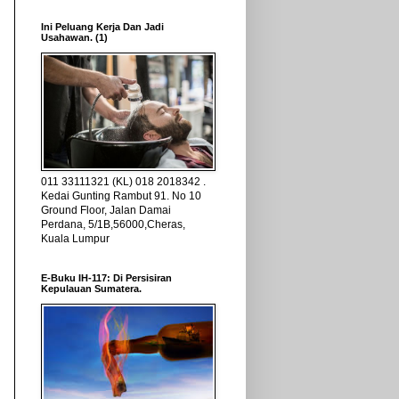
Ini Peluang Kerja Dan Jadi
Usahawan. (1)
011 33111321 (KL) 018 2018342 .
Kedai Gunting Rambut 91. No 10
Ground Floor, Jalan Damai
Perdana, 5/1B,56000,Cheras,
Kuala Lumpur
E-Buku IH-117: Di Persisiran
Kepulauan Sumatera.