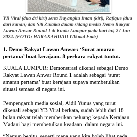
YB Viral (dua dri kiri) serta Dayangku Intan (kiri), Rafique (dua
dari kanan) dan Siti Zulaika dalam sidang media Demo Rakyat
Lawan Anwar Round 1 di Kuala Lumpur pada hari ini, 27 Jun
2024. (FOTO: HARAKAHDAILY/Ikmal Emir)
1. Demo Rakyat Lawan Anwar: ‘Surat amaran
pertama’ buat kerajaan. 8 perkara rakyat tuntut.
KUALA LUMPUR
: Demonstrasi dikenal sebagai Demo
Rakyat Lawan Anwar Round 1 adalah sebagai ‘surat
amaran pertama’ buat kerajaan supaya membetulkan
situasi semasa di negara ini.
Pempengaruh media sosial, Aidil Yunus yang turut
dikenali sebagai YB Viral berkata, sudah lebih dari 18
bulan rakyat telah memberikan peluang kepada Kerajaan
Madani bagi membetulkan keadaan dalam negara ini.
“Namun begitu, seperti mana yang kita boleh lihat pada