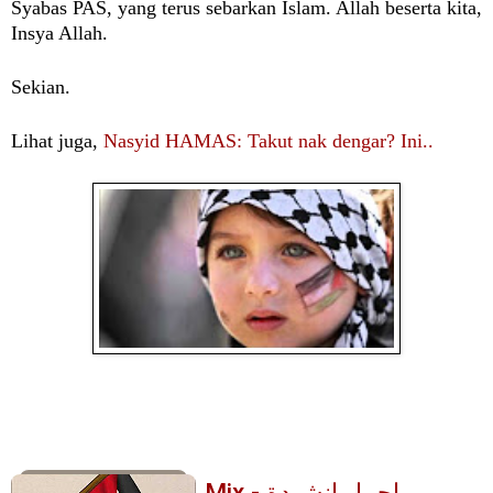
Syabas PAS, yang terus sebarkan Islam. Allah beserta kita,
Insya Allah.
Sekian.
Lihat juga,
Nasyid HAMAS: Takut nak dengar? Ini..
Mix - اجمل انشودة
Mix - اجمل انشودة