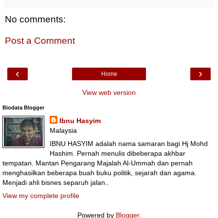
No comments:
Post a Comment
‹
›
Home
View web version
Biodata Blogger
Ibnu Hasyim
Malaysia
IBNU HASYIM adalah nama samaran bagi Hj Mohd
Hashim. Pernah menulis dibeberapa akhbar
tempatan. Mantan Pengarang Majalah Al-Ummah dan pernah
menghasilkan beberapa buah buku politik, sejarah dan agama.
Menjadi ahli bisnes separuh jalan..
View my complete profile
Powered by
Blogger
.