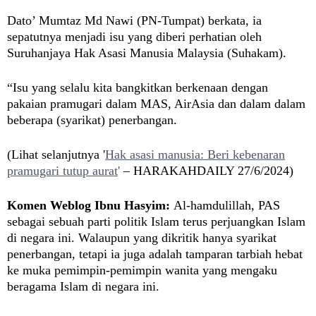
Dato’ Mumtaz Md Nawi (PN-Tumpat) berkata, ia
sepatutnya menjadi isu yang diberi perhatian oleh
Suruhanjaya Hak Asasi Manusia Malaysia (Suhakam).
“Isu yang selalu kita bangkitkan berkenaan dengan
pakaian pramugari dalam MAS, AirAsia dan dalam dalam
beberapa (syarikat) penerbangan.
(Lihat selanjutnya '
Hak asasi manusia: Beri kebenaran
pramugari tutup aurat
'
– HARAKAHDAILY 27/6/2024)
Komen Weblog Ibnu Hasyim:
Al-hamdulillah, PAS
sebagai sebuah parti politik Islam terus perjuangkan Islam
di negara ini. Walaupun yang dikritik hanya syarikat
penerbangan, tetapi ia juga adalah tamparan tarbiah hebat
ke muka pemimpin-pemimpin wanita yang mengaku
beragama Islam di negara ini.