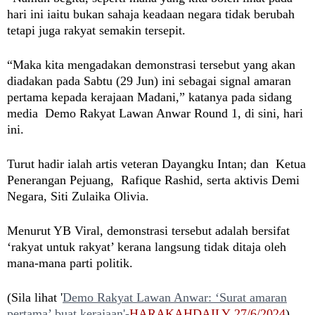
hari ini iaitu bukan sahaja keadaan negara tidak berubah
tetapi juga rakyat semakin tersepit.
“Maka kita mengadakan demonstrasi tersebut yang akan
diadakan pada Sabtu (29 Jun) ini sebagai signal amaran
pertama kepada kerajaan Madani,” katanya pada sidang
media Demo Rakyat Lawan Anwar Round 1, di sini, hari
ini.
Turut hadir ialah artis veteran Dayangku Intan; dan Ketua
Penerangan Pejuang, Rafique Rashid, serta aktivis Demi
Negara, Siti Zulaika Olivia.
Menurut YB Viral, demonstrasi tersebut adalah bersifat
‘rakyat untuk rakyat’ kerana langsung tidak ditaja oleh
mana-mana parti politik.
(Sila lihat '
Demo Rakyat Lawan Anwar: ‘Surat amaran
pertama’ buat kerajaan
'-
HARAKAHDAILY 27/6/2024
)