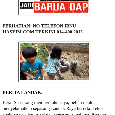
PERHATIAN: NO TELEFON IBNU
HASYIM.COM TERKINI 014-400 2015
BERITA LANDAK:
Bera: Seseorang memberitahu saya, beliau telah
menyelamatkan sepasang Landak Raya beserta 3 ekor
anaknya dari banjir sekitar kawasan rumahnya. Apa dia