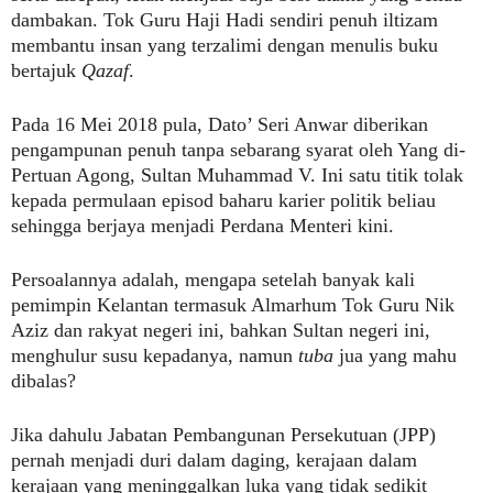
dambakan. Tok Guru Haji Hadi sendiri penuh iltizam
membantu insan yang terzalimi dengan menulis buku
bertajuk
Qazaf
.
Pada 16 Mei 2018 pula, Dato’ Seri Anwar diberikan
pengampunan penuh tanpa sebarang syarat oleh Yang di-
Pertuan Agong, Sultan Muhammad V. Ini satu titik tolak
kepada permulaan episod baharu karier politik beliau
sehingga berjaya menjadi Perdana Menteri kini.
Persoalannya adalah, mengapa setelah banyak kali
pemimpin Kelantan termasuk Almarhum Tok Guru Nik
Aziz dan rakyat negeri ini, bahkan Sultan negeri ini,
menghulur susu kepadanya, namun
tuba
jua yang mahu
dibalas?
Jika dahulu Jabatan Pembangunan Persekutuan (JPP)
pernah menjadi duri dalam daging, kerajaan dalam
kerajaan yang meninggalkan luka yang tidak sedikit