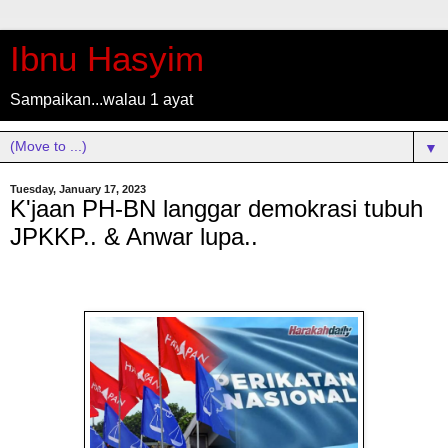
Ibnu Hasyim
Sampaikan...walau 1 ayat
▼
Tuesday, January 17, 2023
K'jaan PH-BN langgar demokrasi tubuh
JPKKP.. & Anwar lupa..