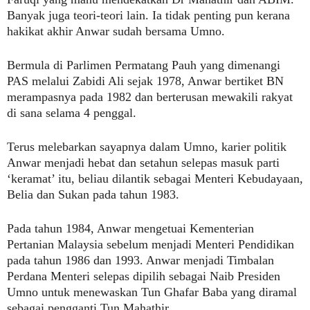
Banyak juga teori-teori lain. Ia tidak penting pun kerana
hakikat akhir Anwar sudah bersama Umno.
Bermula di Parlimen Permatang Pauh yang dimenangi
PAS melalui Zabidi Ali sejak 1978, Anwar bertiket BN
merampasnya pada 1982 dan berterusan mewakili rakyat
di sana selama 4 penggal.
Terus melebarkan sayapnya dalam Umno, karier politik
Anwar menjadi hebat dan setahun selepas masuk parti
‘keramat’ itu, beliau dilantik sebagai Menteri Kebudayaan,
Belia dan Sukan pada tahun 1983.
Pada tahun 1984, Anwar mengetuai Kementerian
Pertanian Malaysia sebelum menjadi Menteri Pendidikan
pada tahun 1986 dan 1993. Anwar menjadi Timbalan
Perdana Menteri selepas dipilih sebagai Naib Presiden
Umno untuk menewaskan Tun Ghafar Baba yang diramal
sebagai pengganti Tun Mahathir.