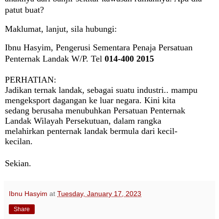
patut buat?
Maklumat, lanjut, sila hubungi:
Ibnu Hasyim,
Pengerusi Sementara Penaja
Persatuan
Penternak Landak W/P. Tel
014-400 2015
PERHATIAN:
Jadikan ternak landak, sebagai suatu industri.. mampu
mengeksport dagangan ke luar negara. Kini kita
sedang berusaha menubuhkan Persatuan Penternak
Landak Wilayah Persekutuan, dalam rangka
melahirkan penternak landak bermula dari kecil-
kecilan.
Sekian.
Ibnu Hasyim
at
Tuesday, January 17, 2023
Share