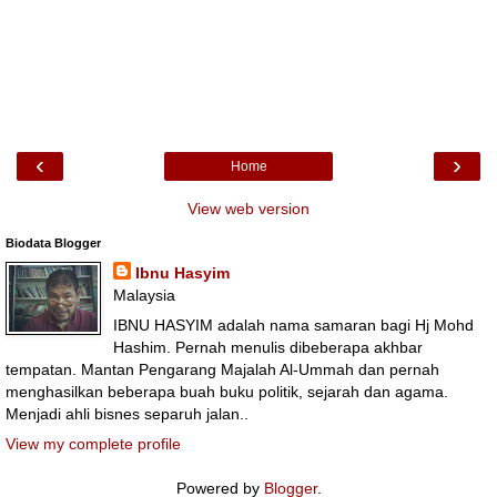
‹
›
Home
View web version
Biodata Blogger
Ibnu Hasyim
Malaysia
IBNU HASYIM adalah nama samaran bagi Hj Mohd
Hashim. Pernah menulis dibeberapa akhbar
tempatan. Mantan Pengarang Majalah Al-Ummah dan pernah
menghasilkan beberapa buah buku politik, sejarah dan agama.
Menjadi ahli bisnes separuh jalan..
View my complete profile
Powered by
Blogger
.