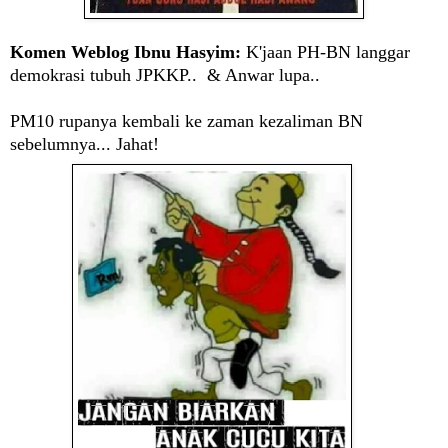
Komen Weblog Ibnu Hasyim:
K'jaan PH-BN langgar
demokrasi tubuh JPKKP.. & Anwar lupa..
PM10 rupanya kembali ke zaman kezaliman BN
sebelumnya... Jahat!