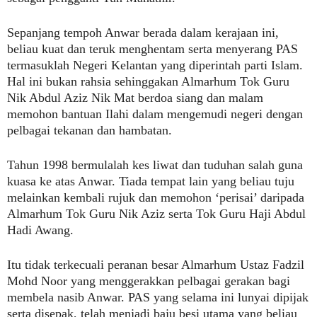
Sepanjang tempoh Anwar berada dalam kerajaan ini,
beliau kuat dan teruk menghentam serta menyerang PAS
termasuklah Negeri Kelantan yang diperintah parti Islam.
Hal ini bukan rahsia sehinggakan Almarhum Tok Guru
Nik Abdul Aziz Nik Mat berdoa siang dan malam
memohon bantuan Ilahi dalam mengemudi negeri dengan
pelbagai tekanan dan hambatan.
Tahun 1998 bermulalah kes liwat dan tuduhan salah guna
kuasa ke atas Anwar. Tiada tempat lain yang beliau tuju
melainkan kembali rujuk dan memohon ‘perisai’ daripada
Almarhum Tok Guru Nik Aziz serta Tok Guru Haji Abdul
Hadi Awang.
Itu tidak terkecuali peranan besar Almarhum Ustaz Fadzil
Mohd Noor yang menggerakkan pelbagai gerakan bagi
membela nasib Anwar. PAS yang selama ini lunyai dipijak
serta disepak, telah menjadi baju besi utama yang beliau