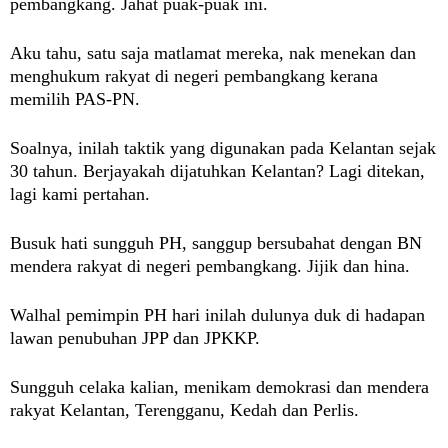
pembangkang. Jahat puak-puak ini.
Aku tahu, satu saja matlamat mereka, nak menekan dan
menghukum rakyat di negeri pembangkang kerana
memilih PAS-PN.
Soalnya, inilah taktik yang digunakan pada Kelantan sejak
30 tahun. Berjayakah dijatuhkan Kelantan? Lagi ditekan,
lagi kami pertahan.
Busuk hati sungguh PH, sanggup bersubahat dengan BN
mendera rakyat di negeri pembangkang. Jijik dan hina.
Walhal pemimpin PH hari inilah dulunya duk di hadapan
lawan penubuhan JPP dan JPKKP.
Sungguh celaka kalian, menikam demokrasi dan mendera
rakyat Kelantan, Terengganu, Kedah dan Perlis.