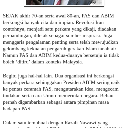
SEJAK
akhir 70-an serta awal 80-an, PAS dan ABIM
berkongsi banyak cita dan impian. Revolusi Iran
contohnya, menjadi satu perkara yang dikaji, diadakan
perbandingan, diletak sebagai sumber inspirasi. Juga
menggaris pengalaman penting serta telah mewujudkan
gelombang kekuatan pengaruh gerakan Islam tanah air.
Namun PAS dan ABIM kedua-duanya bersetuju ia tidak
boleh ‘ditiru’ dalam konteks Malaysia.
Begitu juga hal-hal lain. Dua organisasi ini berkongsi
banyak perkara sehinggakan Presiden ABIM sering naik
ke pentas ceramah PAS, mengutarakan idea, mengecam
tindakan serta cara Umno memerintah negara. Beliau
pernah digambarkan sebagai antara pimpinan masa
hadapan PAS.
Dalam satu temubual dengan Razali Nawawi yang