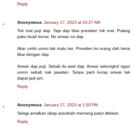
Reply
Anonymous
January 17, 2023 at 10:27 AM
Tok mat puji dap. Tapi dap tibai presiden tok mat. Pulang
paku buah keras. No anwar no dap.
Akar umbi umno tak malu ker. Presiden ko orang dah kena
tibai dengan dap.
Anwar dap puji. Sebab itu aset dap. Anwar sekongkol ngan
umno sebab nak jawatan. Tanpa parti kurap anwar tak
dapat jadi pm.
Reply
Anonymous
January 17, 2023 at 1:50 PM
Selagi amalkan sikap assobiah memang patut ditekan.
Reply