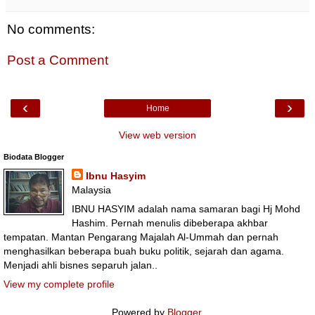
No comments:
Post a Comment
‹
›
Home
View web version
Biodata Blogger
Ibnu Hasyim
Malaysia
IBNU HASYIM adalah nama samaran bagi Hj Mohd
Hashim. Pernah menulis dibeberapa akhbar
tempatan. Mantan Pengarang Majalah Al-Ummah dan pernah
menghasilkan beberapa buah buku politik, sejarah dan agama.
Menjadi ahli bisnes separuh jalan..
View my complete profile
Powered by
Blogger
.