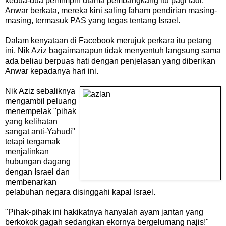
kedua-dua pemimpin utama pembangkang itu pagi tadi,
Anwar berkata, mereka kini saling faham pendirian masing-
masing, termasuk PAS yang tegas tentang Israel.
Dalam kenyataan di Facebook merujuk perkara itu petang
ini, Nik Aziz bagaimanapun tidak menyentuh langsung sama
ada beliau berpuas hati dengan penjelasan yang diberikan
Anwar kepadanya hari ini.
Nik Aziz sebaliknya
mengambil peluang
menempelak "pihak
yang kelihatan
sangat anti-Yahudi"
tetapi tergamak
menjalinkan
hubungan dagang
dengan Israel dan
membenarkan
pelabuhan negara disinggahi kapal Israel.
"Pihak-pihak ini hakikatnya hanyalah ayam jantan yang
berkokok gagah sedangkan ekornya bergelumang najis!"