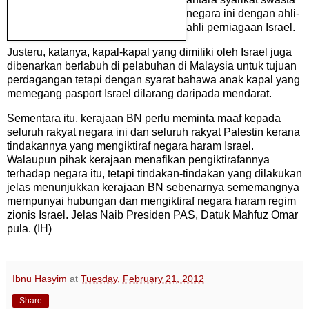
negara ini dengan ahli-
ahli perniagaan Israel.
Justeru, katanya, kapal-kapal yang dimiliki oleh Israel juga
dibenarkan berlabuh di pelabuhan di Malaysia untuk tujuan
perdagangan tetapi dengan syarat bahawa anak kapal yang
memegang pasport Israel dilarang daripada mendarat.
Sementara itu,
kerajaan BN perlu meminta maaf kepada
seluruh rakyat negara ini dan seluruh rakyat Palestin kerana
tindakannya yang mengiktiraf negara haram Israel.
Walaupun pihak kerajaan menafikan pengiktirafannya
terhadap negara itu, tetapi tindakan-tindakan yang dilakukan
jelas menunjukkan kerajaan BN sebenarnya sememangnya
mempunyai hubungan dan mengiktiraf negara haram regim
zionis Israel. Jelas Naib Presiden PAS, Datuk Mahfuz Omar
pula. (IH)
Ibnu Hasyim
at
Tuesday, February 21, 2012
Share