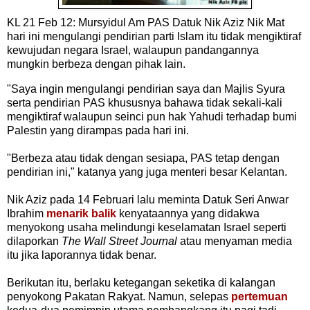
KL 21 Feb 12: Mursyidul Am PAS Datuk Nik Aziz Nik Mat
hari ini mengulangi pendirian parti Islam itu tidak mengiktiraf
kewujudan negara Israel, walaupun pandangannya
mungkin berbeza dengan pihak lain.
"Saya ingin mengulangi pendirian saya dan Majlis Syura
serta pendirian PAS khususnya bahawa tidak sekali-kali
mengiktiraf walaupun seinci pun hak Yahudi terhadap bumi
Palestin yang dirampas pada hari ini.
"Berbeza atau tidak dengan sesiapa, PAS tetap dengan
pendirian ini," katanya yang juga menteri besar Kelantan.
Nik Aziz pada 14 Februari lalu meminta Datuk Seri Anwar
Ibrahim
menarik balik
kenyataannya yang didakwa
menyokong usaha melindungi keselamatan Israel seperti
dilaporkan
The Wall Street Journal
atau menyaman media
itu jika laporannya tidak benar.
Berikutan itu, berlaku ketegangan seketika di kalangan
penyokong Pakatan Rakyat. Namun, selepas
pertemuan